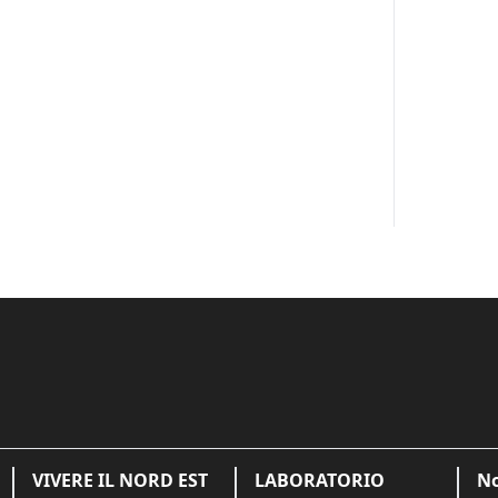
VIVERE IL NORD EST
LABORATORIO
No