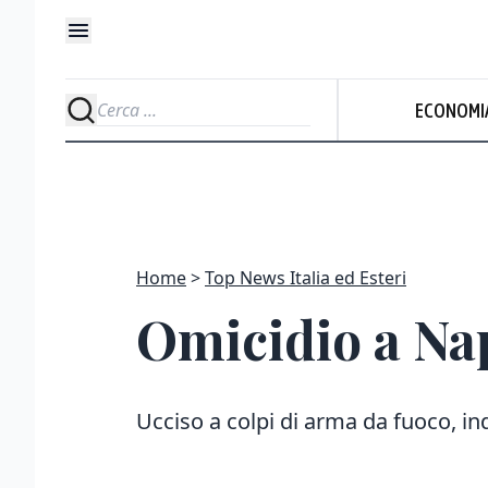
ECONOMI
Home
Top News Italia ed Esteri
Omicidio a Nap
Ucciso a colpi di arma da fuoco, in