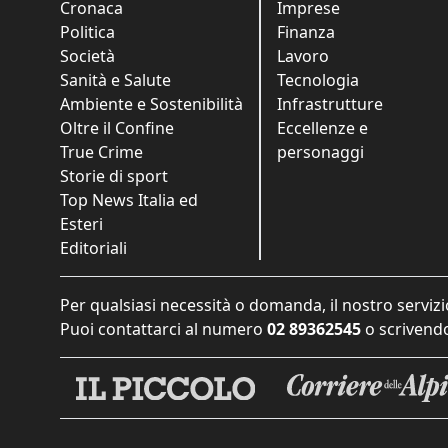
Cronaca
Imprese
Politica
Finanza
Società
Lavoro
Sanità e Salute
Tecnologia
Ambiente e Sostenibilità
Infrastrutture
Oltre il Confine
Eccellenze e
True Crime
personaggi
Storie di sport
Top News Italia ed
Esteri
Editoriali
Per qualsiasi necessità o domanda, il nostro servizi
Puoi contattarci al numero
02 89362545
o scrivendo