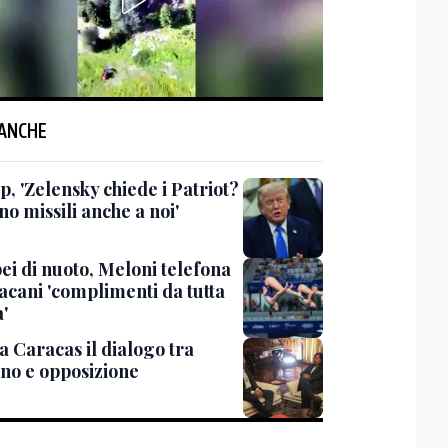
 ANCHE
, 'Zelensky chiede i Patriot?
o missili anche a noi'
ei di nuoto, Meloni telefona
acani 'complimenti da tutta
a'
 a Caracas il dialogo tra
no e opposizione