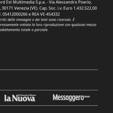
rd Est Multimedia S.p.a. - Via Alessandro Poerio,
, 30171 Venezia (VE). Cap. Soc. i.v. Euro 1.432.522,00
F. 05412000266 e REA VE-454332
iritti delle immagini e dei testi sono riservati. È
pressamente vietata la loro riproduzione con qualsiasi mezzo
'adattamento totale o parziale.