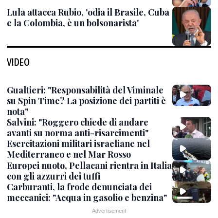
Lula attacca Rubio, 'odia il Brasile, Cuba
e la Colombia, è un bolsonarista'
VIDEO
Gualtieri: "Responsabilità del Viminale
su Spin Time? La posizione dei partiti è
nota"
Salvini: "Roggero chiede di andare
avanti su norma anti-risarcimenti"
Esercitazioni militari israeliane nel
Mediterraneo e nel Mar Rosso
Europei nuoto, Pellacani rientra in Italia
con gli azzurri dei tuffi
Carburanti, la frode denunciata dei
meccanici: "Acqua in gasolio e benzina"