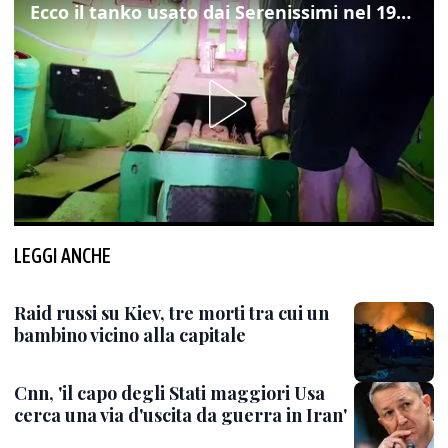
Ecco il tanko usato dai Serenissimi nel 1997 per il blitz a San Marco
LEGGI ANCHE
Raid russi su Kiev, tre morti tra cui un
bambino vicino alla capitale
Cnn, 'il capo degli Stati maggiori Usa
cerca una via d'uscita da guerra in Iran'