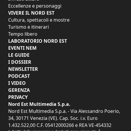
Eccellenze e personaggi
VIVERE IL NORD EST
Cultura, spettacoli e mostre
Turismo e itinerari
Tempo libero
LABORATORIO NORD EST
EVENTI NEM
LE GUIDE
I DOSSIER
NEWSLETTER
PODCAST
I VIDEO
GERENZA
PRIVACY
Nord Est Multimedia S.p.a.
Nord Est Multimedia S.p.a. - Via Alessandro Poerio,
34, 30171 Venezia (VE). Cap. Soc. i.v. Euro
1.432.522,00 C.F. 05412000266 e REA VE-454332