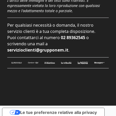
I diritti delle immagini e dei testi sono riservati. È
espressamente vietata la loro riproduzione con qualsiasi
mezzo e l'adattamento totale o parziale.
Per qualsiasi necessità o domanda, il nostro
servizio clienti è a tua completa disposizione.
Puoi contattarci al numero
02 89362545
o
scrivendo una mail a
servizioclienti@grupponem.it
.
Le tue preferenze relative alla privacy