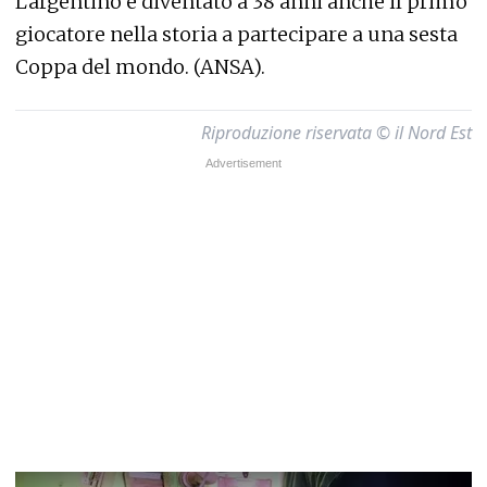
L'argentino è diventato a 38 anni anche il primo
giocatore nella storia a partecipare a una sesta
Coppa del mondo. (ANSA).
Riproduzione riservata © il Nord Est