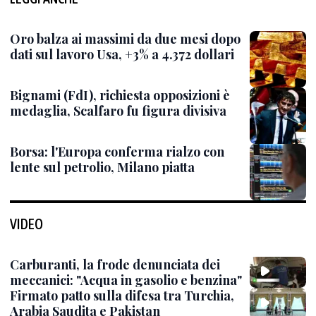
Oro balza ai massimi da due mesi dopo
dati sul lavoro Usa, +3% a 4.372 dollari
Bignami (FdI), richiesta opposizioni è
medaglia, Scalfaro fu figura divisiva
Borsa: l'Europa conferma rialzo con
lente sul petrolio, Milano piatta
VIDEO
Carburanti, la frode denunciata dei
meccanici: "Acqua in gasolio e benzina"
Firmato patto sulla difesa tra Turchia,
Arabia Saudita e Pakistan