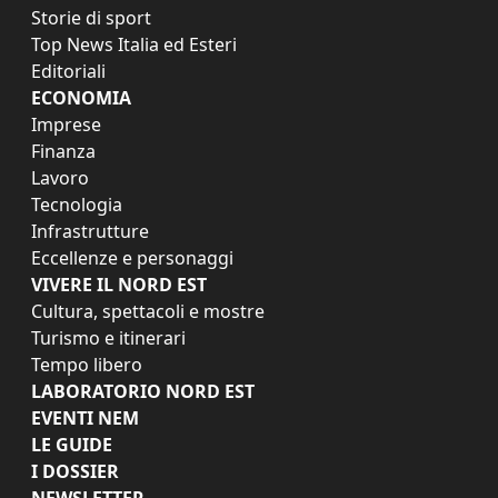
Storie di sport
Top News Italia ed Esteri
Editoriali
ECONOMIA
Imprese
Finanza
Lavoro
Tecnologia
Infrastrutture
Eccellenze e personaggi
VIVERE IL NORD EST
Cultura, spettacoli e mostre
Turismo e itinerari
Tempo libero
LABORATORIO NORD EST
EVENTI NEM
LE GUIDE
I DOSSIER
NEWSLETTER