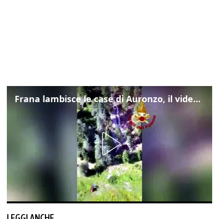
Frana lambisce le case di Auronzo, il video dall'elicottero dei vigili del fuoco
LEGGI ANCHE