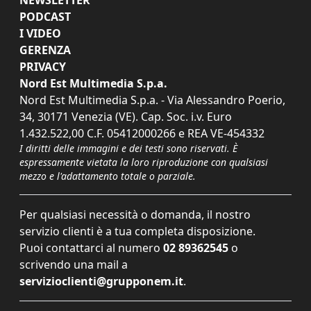
PODCAST
I VIDEO
GERENZA
PRIVACY
Nord Est Multimedia S.p.a.
Nord Est Multimedia S.p.a. - Via Alessandro Poerio,
34, 30171 Venezia (VE). Cap. Soc. i.v. Euro
1.432.522,00 C.F. 05412000266 e REA VE-454332
I diritti delle immagini e dei testi sono riservati. È
espressamente vietata la loro riproduzione con qualsiasi
mezzo e l'adattamento totale o parziale.
Per qualsiasi necessità o domanda, il nostro
servizio clienti è a tua completa disposizione.
Puoi contattarci al numero
02 89362545
o
scrivendo una mail a
servizioclienti@grupponem.it
.