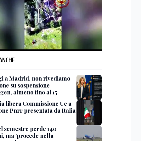
 ANCHE
gi a Madrid, non rivediamo
ione su sospensione
gen, almeno fino al 15
 via libera Commissione Ue a
one Pnrr presentata da Italia
nel semestre perde 140
ni, ma 'procede nella