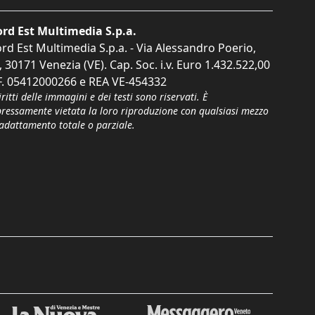
rd Est Multimedia S.p.a.
rd Est Multimedia S.p.a. - Via Alessandro Poerio,
, 30171 Venezia (VE). Cap. Soc. i.v. Euro 1.432.522,00
F. 05412000266 e REA VE-454332
iritti delle immagini e dei testi sono riservati. È
pressamente vietata la loro riproduzione con qualsiasi mezzo
'adattamento totale o parziale.