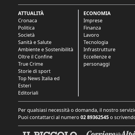
ATTUALITÀ
ECONOMIA
Cronaca
Imprese
Politica
Finanza
Società
Lavoro
Sanità e Salute
Tecnologia
Ambiente e Sostenibilità
Infrastrutture
Oltre il Confine
Eccellenze e
True Crime
personaggi
Storie di sport
Top News Italia ed
Esteri
Editoriali
Per qualsiasi necessità o domanda, il nostro servizi
Puoi contattarci al numero
02 89362545
o scrivendo