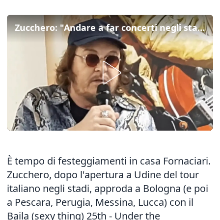
Zucchero: "Andare a far concerti negli stadi oggi è più facile"
È tempo di festeggiamenti in casa Fornaciari.
Zucchero, dopo l'apertura a Udine del tour
italiano negli stadi, approda a Bologna (e poi
a Pescara, Perugia, Messina, Lucca) con il
Baila (sexy thing) 25th - Under the