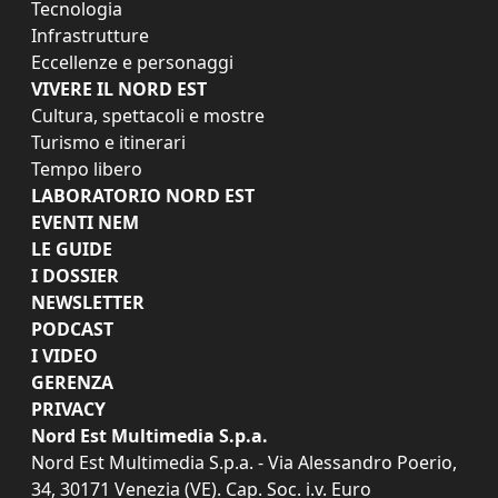
Tecnologia
Infrastrutture
Eccellenze e personaggi
VIVERE IL NORD EST
Cultura, spettacoli e mostre
Turismo e itinerari
Tempo libero
LABORATORIO NORD EST
EVENTI NEM
LE GUIDE
I DOSSIER
NEWSLETTER
PODCAST
I VIDEO
GERENZA
PRIVACY
Nord Est Multimedia S.p.a.
Nord Est Multimedia S.p.a. - Via Alessandro Poerio,
34, 30171 Venezia (VE). Cap. Soc. i.v. Euro