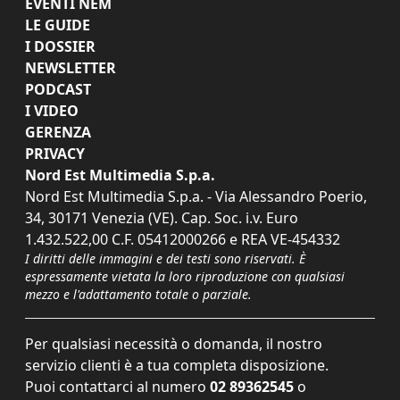
EVENTI NEM
LE GUIDE
I DOSSIER
NEWSLETTER
PODCAST
I VIDEO
GERENZA
PRIVACY
Nord Est Multimedia S.p.a.
Nord Est Multimedia S.p.a. - Via Alessandro Poerio,
34, 30171 Venezia (VE). Cap. Soc. i.v. Euro
1.432.522,00 C.F. 05412000266 e REA VE-454332
I diritti delle immagini e dei testi sono riservati. È
espressamente vietata la loro riproduzione con qualsiasi
mezzo e l'adattamento totale o parziale.
Per qualsiasi necessità o domanda, il nostro
servizio clienti è a tua completa disposizione.
Puoi contattarci al numero
02 89362545
o