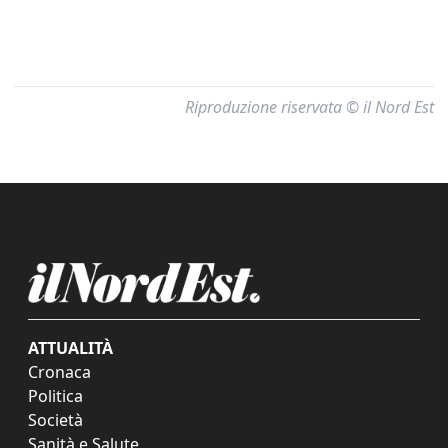
Riproduzione riservata © il Nord Est
ATTUALITÀ
Cronaca
Politica
Società
Sanità e Salute