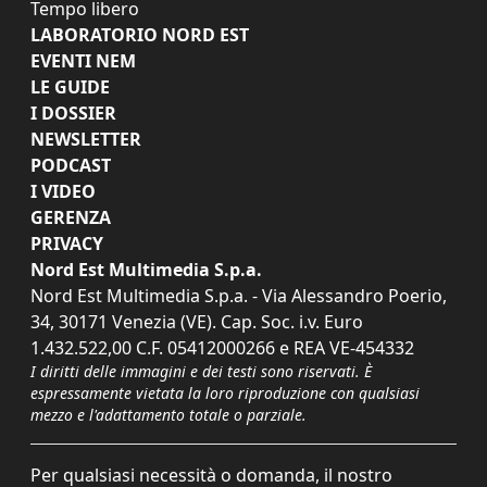
Tempo libero
LABORATORIO NORD EST
EVENTI NEM
LE GUIDE
I DOSSIER
NEWSLETTER
PODCAST
I VIDEO
GERENZA
PRIVACY
Nord Est Multimedia S.p.a.
Nord Est Multimedia S.p.a. - Via Alessandro Poerio,
34, 30171 Venezia (VE). Cap. Soc. i.v. Euro
1.432.522,00 C.F. 05412000266 e REA VE-454332
I diritti delle immagini e dei testi sono riservati. È
espressamente vietata la loro riproduzione con qualsiasi
mezzo e l'adattamento totale o parziale.
Per qualsiasi necessità o domanda, il nostro