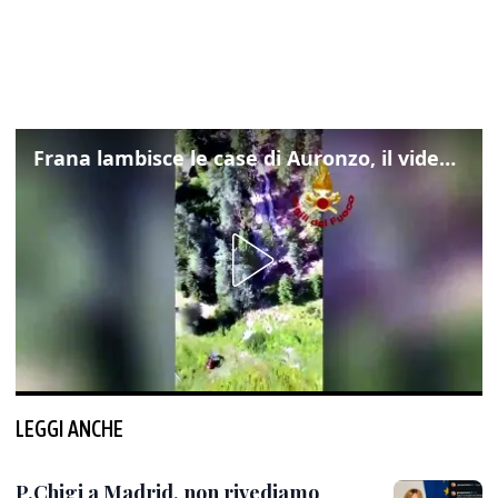
Frana lambisce le case di Auronzo, il video dall'elicottero dei vigili del fuoco
LEGGI ANCHE
P.Chigi a Madrid, non rivediamo