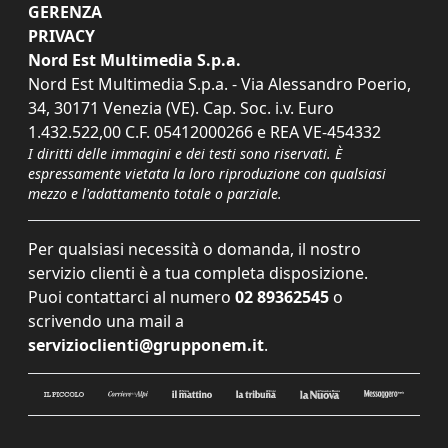
GERENZA
PRIVACY
Nord Est Multimedia S.p.a.
Nord Est Multimedia S.p.a. - Via Alessandro Poerio,
34, 30171 Venezia (VE). Cap. Soc. i.v. Euro
1.432.522,00 C.F. 05412000266 e REA VE-454332
I diritti delle immagini e dei testi sono riservati. È
espressamente vietata la loro riproduzione con qualsiasi
mezzo e l'adattamento totale o parziale.
Per qualsiasi necessità o domanda, il nostro
servizio clienti è a tua completa disposizione.
Puoi contattarci al numero
02 89362545
o
scrivendo una mail a
servizioclienti@grupponem.it
.