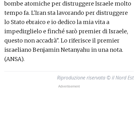
bombe atomiche per distruggere Israele molto
tempo fa. L'Iran sta lavorando per distruggere
lo Stato ebraico e io dedico la mia vita a
impedirglielo e finché sarò premier di Israele,
questo non accadrà". Lo riferisce il premier
israeliano Benjamin Netanyahu in una nota.
(ANSA).
Riproduzione riservata © il Nord Est