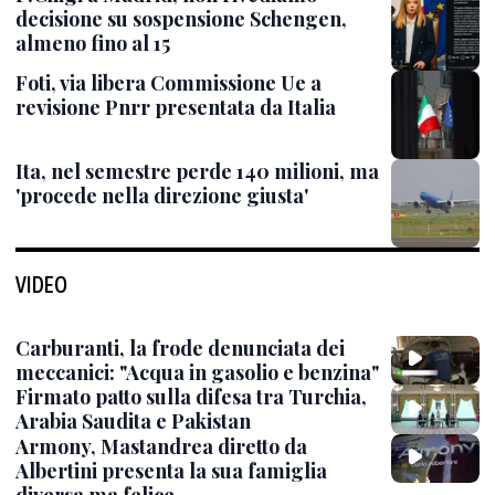
decisione su sospensione Schengen,
almeno fino al 15
Foti, via libera Commissione Ue a
revisione Pnrr presentata da Italia
Ita, nel semestre perde 140 milioni, ma
'procede nella direzione giusta'
VIDEO
Carburanti, la frode denunciata dei
meccanici: "Acqua in gasolio e benzina"
Firmato patto sulla difesa tra Turchia,
Arabia Saudita e Pakistan
Armony, Mastandrea diretto da
Albertini presenta la sua famiglia
diversa ma felice