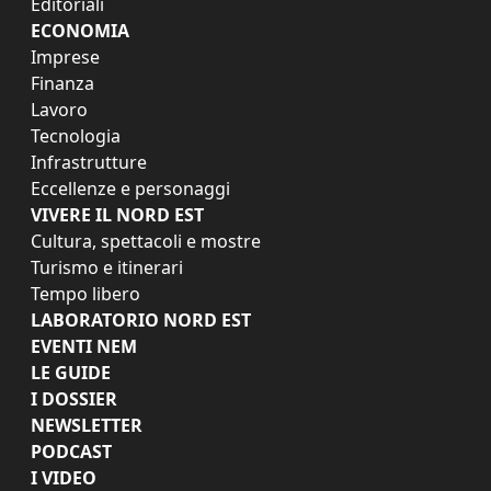
Editoriali
ECONOMIA
Imprese
Finanza
Lavoro
Tecnologia
Infrastrutture
Eccellenze e personaggi
VIVERE IL NORD EST
Cultura, spettacoli e mostre
Turismo e itinerari
Tempo libero
LABORATORIO NORD EST
EVENTI NEM
LE GUIDE
I DOSSIER
NEWSLETTER
PODCAST
I VIDEO