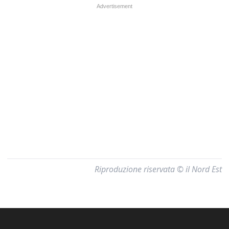
Riproduzione riservata © il Nord Est