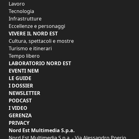
Lavoro
Tecnologia
Infrastrutture
Eccellenze e personaggi
VIVERE IL NORD EST
Cultura, spettacoli e mostre
Turismo e itinerari
Tempo libero
LABORATORIO NORD EST
EVENTI NEM
LE GUIDE
I DOSSIER
NEWSLETTER
PODCAST
I VIDEO
GERENZA
PRIVACY
Nord Est Multimedia S.p.a.
Nord Est Multimedia S.p.a. - Via Alessandro Poerio,