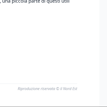
 una piccola parte di questi utili
Riproduzione riservata © il Nord Est