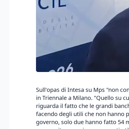
Sull'opas di Intesa su Mps "non co
in Triennale a Milano. "Quello su c
riguarda il fatto che le grandi banc
facendo degli utili che non hanno p
governo, solo due hanno fatto 54 mil