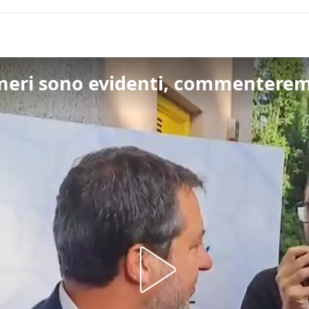
meri sono evidenti, commenteremo