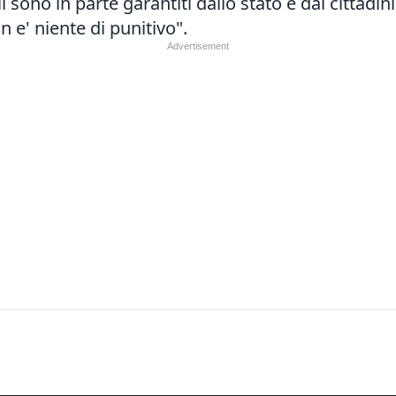
sono in parte garantiti dallo stato e dai cittadini,
n e' niente di punitivo".