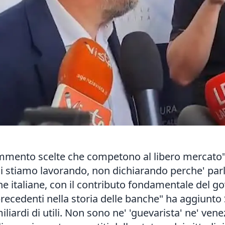
mmento scelte che competono al libero mercato": 
ui stiamo lavorando, non dichiarando perche' parl
he italiane, con il contributo fondamentale del go
recedenti nella storia delle banche" ha aggiunto
iardi di utili. Non sono ne' 'guevarista' ne' vene