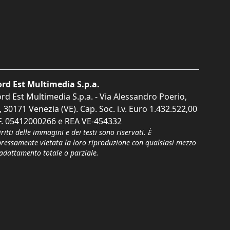
rd Est Multimedia S.p.a.
rd Est Multimedia S.p.a. - Via Alessandro Poerio,
, 30171 Venezia (VE). Cap. Soc. i.v. Euro 1.432.522,00
F. 05412000266 e REA VE-454332
iritti delle immagini e dei testi sono riservati. È
pressamente vietata la loro riproduzione con qualsiasi mezzo
'adattamento totale o parziale.