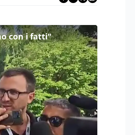
 con i fatti"