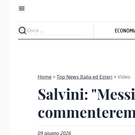
ECONOMI
Home
Top News Italia ed Esteri
Video
Salvini: "Mess
commenteremo 
09 giugno 2026