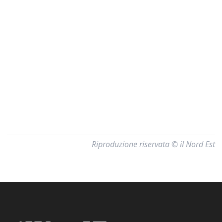
Riproduzione riservata © il Nord Est