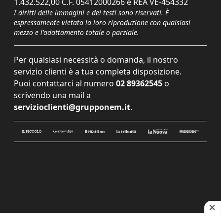
1.432.522,00 C.F. 05412000266 e REA VE-454332
I diritti delle immagini e dei testi sono riservati. È
espressamente vietata la loro riproduzione con qualsiasi
mezzo e l'adattamento totale o parziale.
Per qualsiasi necessità o domanda, il nostro
servizio clienti è a tua completa disposizione.
Puoi contattarci al numero
02 89362545
o
scrivendo una mail a
servizioclienti@grupponem.it
.