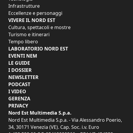
Infrastrutture
Eccellenze e personaggi
VIVERE IL NORD EST
Cultura, spettacoli e mostre
Turismo e itinerari
Tempo libero
LABORATORIO NORD EST
EVENTI NEM
LE GUIDE
I DOSSIER
NEWSLETTER
PODCAST
I VIDEO
GERENZA
PRIVACY
Nord Est Multimedia S.p.a.
Nord Est Multimedia S.p.a. - Via Alessandro Poerio,
34, 30171 Venezia (VE). Cap. Soc. i.v. Euro