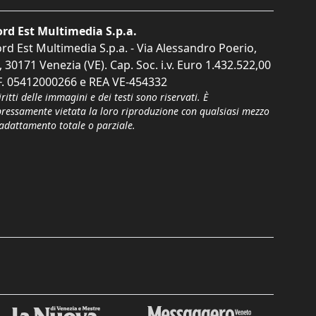
rd Est Multimedia S.p.a.
rd Est Multimedia S.p.a. - Via Alessandro Poerio,
, 30171 Venezia (VE). Cap. Soc. i.v. Euro 1.432.522,00
F. 05412000266 e REA VE-454332
iritti delle immagini e dei testi sono riservati. È
pressamente vietata la loro riproduzione con qualsiasi mezzo
'adattamento totale o parziale.