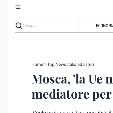
ECONOMI
Home
Top News Italia ed Esteri
Mosca, 'la Ue 
mediatore per 
'Vuole prolungare il più possibile il 