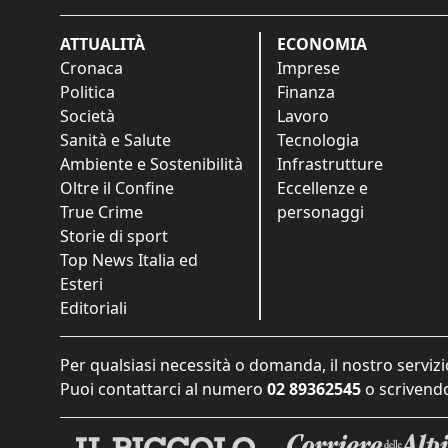
ATTUALITÀ
ECONOMIA
Cronaca
Imprese
Politica
Finanza
Società
Lavoro
Sanità e Salute
Tecnologia
Ambiente e Sostenibilità
Infrastrutture
Oltre il Confine
Eccellenze e
True Crime
personaggi
Storie di sport
Top News Italia ed
Esteri
Editoriali
Per qualsiasi necessità o domanda, il nostro servizi
Puoi contattarci al numero
02 89362545
o scrivendo