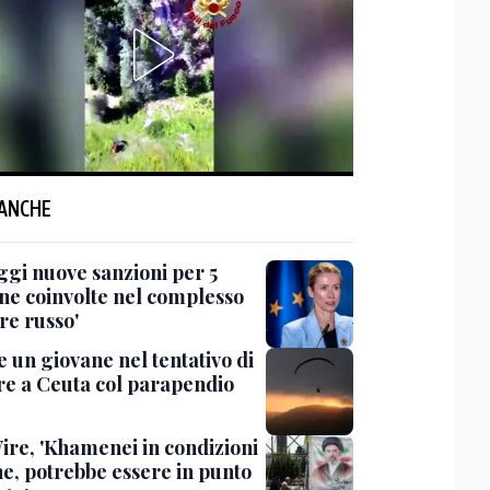
 ANCHE
ggi nuove sanzioni per 5
ne coinvolte nel complesso
re russo'
 un giovane nel tentativo di
re a Ceuta col parapendio
ire, 'Khamenei in condizioni
he, potrebbe essere in punto