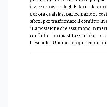
il vice ministro degli Esteri - determ
per ora qualsiasi partecipazione cos
sforzi per trasformare il conflitto i
"La posizione che assumono in merito
conflitto - ha insistito Grushko - e
E esclude l'Unione europea come un 