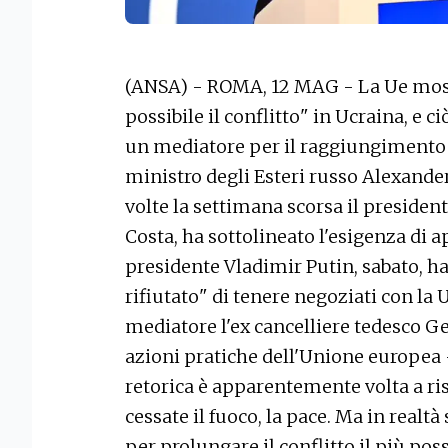
(ANSA) - ROMA, 12 MAG - La Ue mostr
possibile il conflitto" in Ucraina, e
un mediatore per il raggiungimento d
ministro degli Esteri russo Alexander
volte la settimana scorsa il presiden
Costa, ha sottolineato l'esigenza di a
presidente Vladimir Putin, sabato, h
rifiutato" di tenere negoziati con la
mediatore l'ex cancelliere tedesco G
azioni pratiche dell'Unione europea -
retorica è apparentemente volta a ris
cessate il fuoco, la pace. Ma in realtà
per prolungare il conflitto il più pos