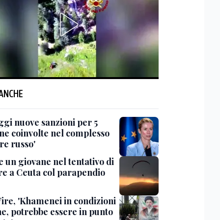
 ANCHE
ggi nuove sanzioni per 5
ne coinvolte nel complesso
re russo'
 un giovane nel tentativo di
re a Ceuta col parapendio
ire, 'Khamenei in condizioni
he, potrebbe essere in punto