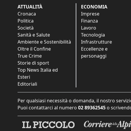
ATTUALITÀ
ECONOMIA
Cronaca
Imprese
Politica
Finanza
Società
Lavoro
Sanità e Salute
Tecnologia
Ambiente e Sostenibilità
Infrastrutture
Oltre il Confine
Eccellenze e
True Crime
personaggi
Storie di sport
Top News Italia ed
Esteri
Editoriali
Per qualsiasi necessità o domanda, il nostro servizi
Puoi contattarci al numero
02 89362545
o scrivendo