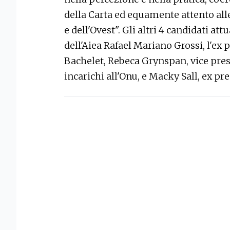
della Carta ed equamente attento alle 
e dell'Ovest". Gli altri 4 candidati at
dell'Aiea Rafael Mariano Grossi, l'ex 
Bachelet, Rebeca Grynspan, vice pres
incarichi all'Onu, e Macky Sall, ex pr