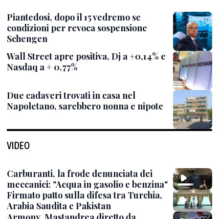
Piantedosi, dopo il 15 vedremo se
condizioni per revoca sospensione
Schengen
Wall Street apre positiva, Dj a +0,14% e
Nasdaq a + 0,77%
Due cadaveri trovati in casa nel
Napoletano, sarebbero nonna e nipote
VIDEO
Carburanti, la frode denunciata dei
meccanici: "Acqua in gasolio e benzina"
Firmato patto sulla difesa tra Turchia,
Arabia Saudita e Pakistan
Armony, Mastandrea diretto da