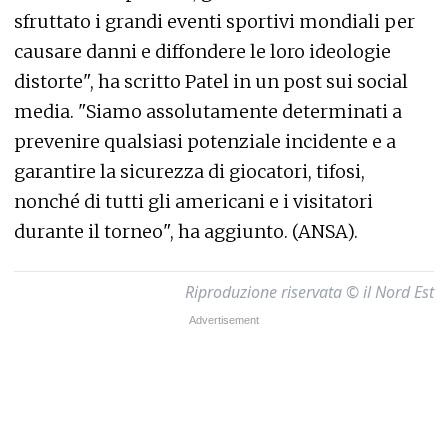
sfruttato i grandi eventi sportivi mondiali per
causare danni e diffondere le loro ideologie
distorte", ha scritto Patel in un post sui social
media. "Siamo assolutamente determinati a
prevenire qualsiasi potenziale incidente e a
garantire la sicurezza di giocatori, tifosi,
nonché di tutti gli americani e i visitatori
durante il torneo", ha aggiunto. (ANSA).
Riproduzione riservata © il Nord Est