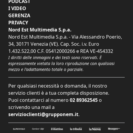
PODCAST
I VIDEO
GERENZA
PRIVACY
Nord Est Multimedia S.p.a.
Nord Est Multimedia S.p.a. - Via Alessandro Poerio,
34, 30171 Venezia (VE). Cap. Soc. i.v. Euro
1.432.522,00 C.F. 05412000266 e REA VE-454332
I diritti delle immagini e dei testi sono riservati. È
espressamente vietata la loro riproduzione con qualsiasi
mezzo e l'adattamento totale o parziale.
Per qualsiasi necessità o domanda, il nostro
servizio clienti è a tua completa disposizione.
Puoi contattarci al numero
02 89362545
o
scrivendo una mail a
servizioclienti@grupponem.it
.