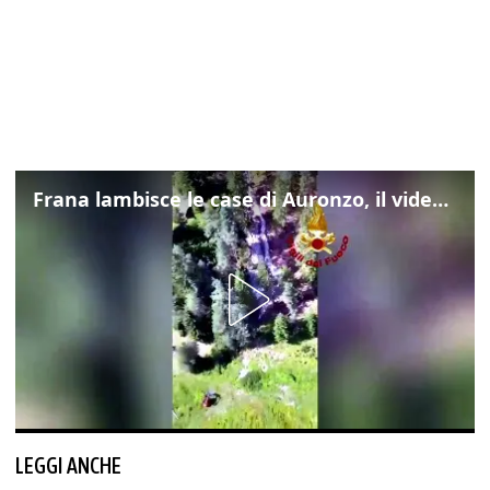
Frana lambisce le case di Auronzo, il video dall'elicottero dei vigili del fuoco
LEGGI ANCHE