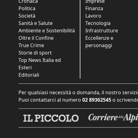
Cronaca
Imprese
Politica
Finanza
Società
Lavoro
Sanità e Salute
Tecnologia
Ambiente e Sostenibilità
Infrastrutture
Oltre il Confine
Eccellenze e
True Crime
personaggi
Storie di sport
Top News Italia ed
Esteri
Editoriali
Per qualsiasi necessità o domanda, il nostro servizi
Puoi contattarci al numero
02 89362545
o scrivendo