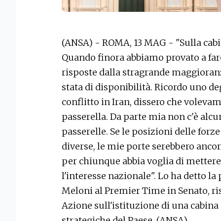
(ANSA) - ROMA, 13 MAG - "Sulla cabin
Quando finora abbiamo provato a fare
risposte dalla stragrande maggioranz
stata di disponibilità. Ricordo uno degl
conflitto in Iran, dissero che voleva
passerella. Da parte mia non c'è alcu
passerelle. Se le posizioni delle forz
diverse, le mie porte serebbero ancor
per chiunque abbia voglia di mettere 
l'interesse nazionale". Lo ha detto la
Meloni al Premier Time in Senato, r
Azione sull'istituzione di una cabina 
strategiche del Paese. (ANSA).