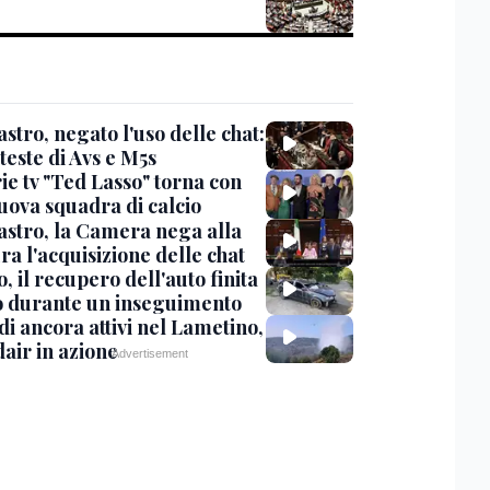
stro, negato l'uso delle chat:
teste di Avs e M5s
ie tv "Ted Lasso" torna con
uova squadra di calcio
stro, la Camera nega alla
a l'acquisizione delle chat
, il recupero dell'auto finita
o durante un inseguimento
i ancora attivi nel Lametino,
air in azione