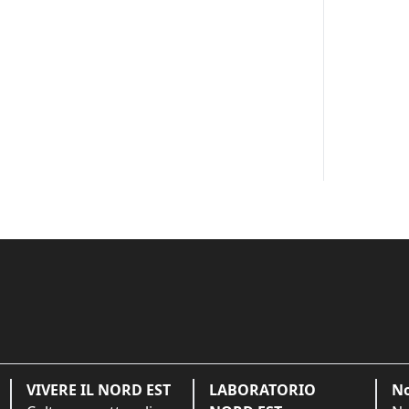
VIVERE IL NORD EST
LABORATORIO
No