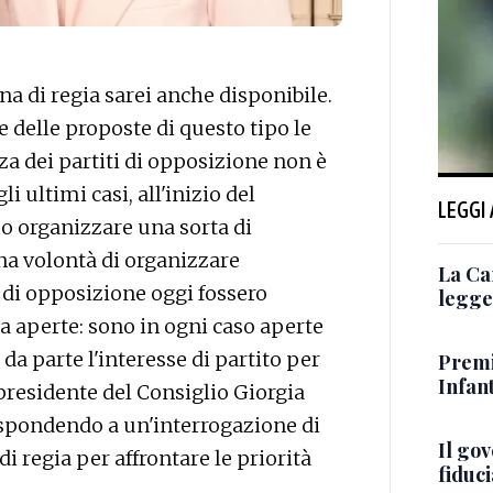
a di regia sarei anche disponibile.
 delle proposte di questo tipo le
a dei partiti di opposizione non è
i ultimi casi, all'inizio del
LEGGI
mo organizzare una sorta di
na volontà di organizzare
La Ca
e di opposizione oggi fossero
legge 
a aperte: sono in ogni caso aperte
da parte l'interesse di partito per
Premi
Infant
 presidente del Consiglio Giorgia
ispondendo a un'interrogazione di
Il go
di regia per affrontare le priorità
fiduci