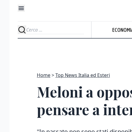
ECONOMI
Home
Top News Italia ed Esteri
Meloni a oppos
pensare a inte
"In passato non sono stati disponib