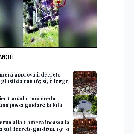
 ANCHE
mera approva il decreto
giustizia con 165 sì, è legge
er Canada, non credo
ino possa guidare la Fifa
verno alla Camera incassa la
a sul decreto giustizia, 191 sì