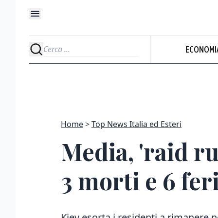
ECONOMI
Home
Top News Italia ed Esteri
Media, 'raid ru
3 morti e 6 feri
Kiev esorta i residenti a rimanere nei