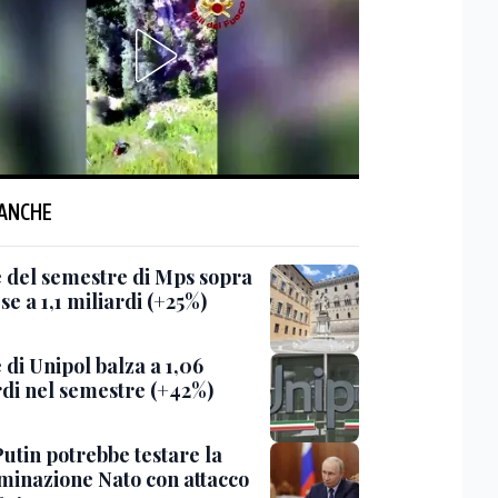
 ANCHE
le del semestre di Mps sopra
ese a 1,1 miliardi (+25%)
e di Unipol balza a 1,06
rdi nel semestre (+42%)
Putin potrebbe testare la
minazione Nato con attacco