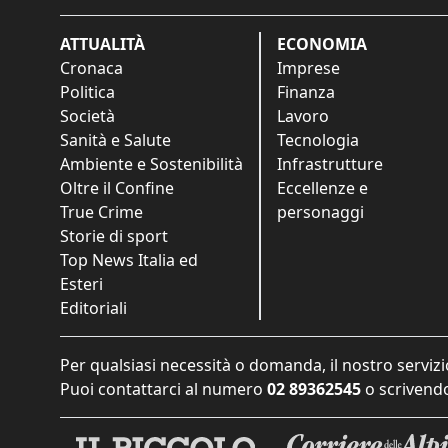
ATTUALITÀ
ECONOMIA
Cronaca
Imprese
Politica
Finanza
Società
Lavoro
Sanità e Salute
Tecnologia
Ambiente e Sostenibilità
Infrastrutture
Oltre il Confine
Eccellenze e
True Crime
personaggi
Storie di sport
Top News Italia ed
Esteri
Editoriali
Per qualsiasi necessità o domanda, il nostro servizi
Puoi contattarci al numero
02 89362545
o scrivendo