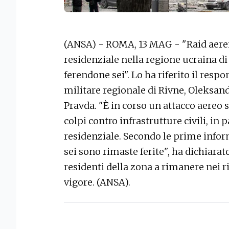
(ANSA) - ROMA, 13 MAG - "Raid aerei 
residenziale nella regione ucraina di
ferendone sei". Lo ha riferito il res
militare regionale di Rivne, Oleksan
Pravda. "È in corso un attacco aereo s
colpi contro infrastrutture civili, in 
residenziale. Secondo le prime info
sei sono rimaste ferite", ha dichiarat
residenti della zona a rimanere nei ri
vigore. (ANSA).