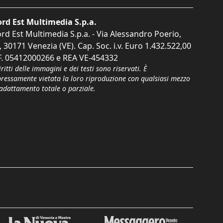
rd Est Multimedia S.p.a.
rd Est Multimedia S.p.a. - Via Alessandro Poerio,
, 30171 Venezia (VE). Cap. Soc. i.v. Euro 1.432.522,00
F. 05412000266 e REA VE-454332
iritti delle immagini e dei testi sono riservati. È
pressamente vietata la loro riproduzione con qualsiasi mezzo
'adattamento totale o parziale.