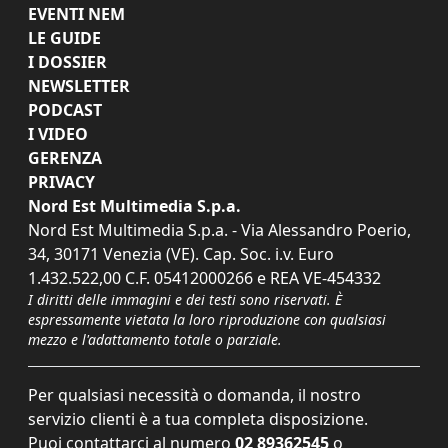
EVENTI NEM
LE GUIDE
I DOSSIER
NEWSLETTER
PODCAST
I VIDEO
GERENZA
PRIVACY
Nord Est Multimedia S.p.a.
Nord Est Multimedia S.p.a. - Via Alessandro Poerio,
34, 30171 Venezia (VE). Cap. Soc. i.v. Euro
1.432.522,00 C.F. 05412000266 e REA VE-454332
I diritti delle immagini e dei testi sono riservati. È
espressamente vietata la loro riproduzione con qualsiasi
mezzo e l'adattamento totale o parziale.
Per qualsiasi necessità o domanda, il nostro
servizio clienti è a tua completa disposizione.
Puoi contattarci al numero
02 89362545
o