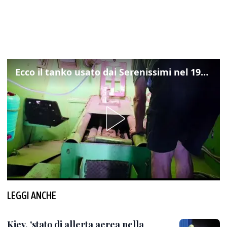
Ecco il tanko usato dai Serenissimi nel 1997 per il blitz a San Marco
LEGGI ANCHE
Kiev, 'stato di allerta aerea nella