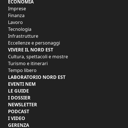
ECONOMIA
Imprese
Finanza
Lavoro
Tecnologia
Infrastrutture
Eccellenze e personaggi
VIVERE IL NORD EST
Cultura, spettacoli e mostre
Turismo e itinerari
Tempo libero
LABORATORIO NORD EST
EVENTI NEM
LE GUIDE
I DOSSIER
NEWSLETTER
PODCAST
I VIDEO
GERENZA