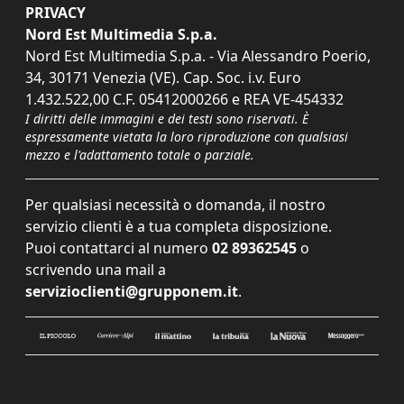
PRIVACY
Nord Est Multimedia S.p.a.
Nord Est Multimedia S.p.a. - Via Alessandro Poerio,
34, 30171 Venezia (VE). Cap. Soc. i.v. Euro
1.432.522,00 C.F. 05412000266 e REA VE-454332
I diritti delle immagini e dei testi sono riservati. È
espressamente vietata la loro riproduzione con qualsiasi
mezzo e l'adattamento totale o parziale.
Per qualsiasi necessità o domanda, il nostro
servizio clienti è a tua completa disposizione.
Puoi contattarci al numero
02 89362545
o
scrivendo una mail a
servizioclienti@grupponem.it
.