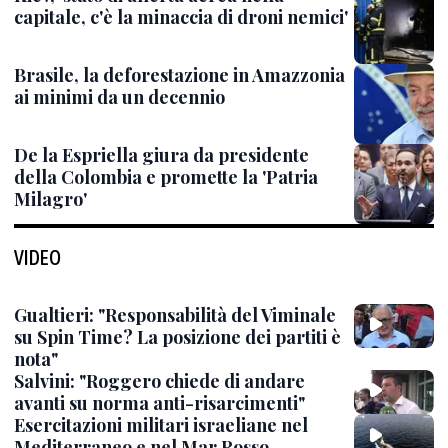
capitale, c'è la minaccia di droni nemici'
Brasile, la deforestazione in Amazzonia
ai minimi da un decennio
De la Espriella giura da presidente
della Colombia e promette la 'Patria
Milagro'
VIDEO
Gualtieri: "Responsabilità del Viminale
su Spin Time? La posizione dei partiti è
nota"
Salvini: "Roggero chiede di andare
avanti su norma anti-risarcimenti"
Esercitazioni militari israeliane nel
Mediterraneo e nel Mar Rosso