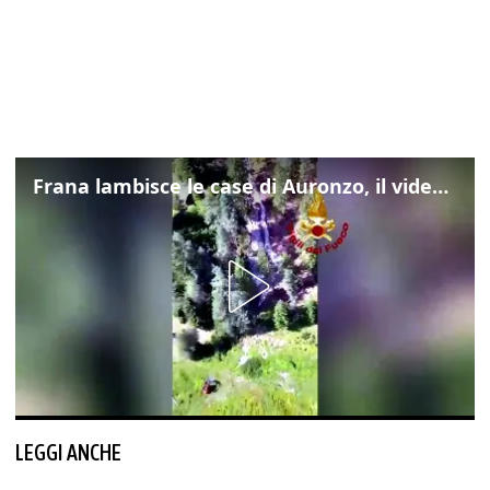
Frana lambisce le case di Auronzo, il video dall'elicottero dei vigili del fuoco
LEGGI ANCHE