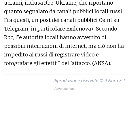
ucraini, inclusa Rbc-Ukraine, che riportano
quanto segnalato da canali pubblici locali russi.
Fra questi, un post dei canali pubblici Osint su
Telegram, in particolare Exilenova+. Secondo
Rbc, l"e autorità locali hanno avvertito di
possibili interruzioni di internet, ma ciò non ha
impedito ai russi di registrare video e
fotografare gli effettii" dell'attacco. (ANSA).
Riproduzione riservata © il Nord Est