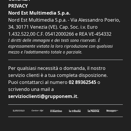
PRIVACY
Nord Est Multimedia S.p.a.
Nord Est Multimedia S.p.a. - Via Alessandro Poerio,
34, 30171 Venezia (VE). Cap. Soc. i.v. Euro
1.432.522,00 C.F. 05412000266 e REA VE-454332
I diritti delle immagini e dei testi sono riservati. È
espressamente vietata la loro riproduzione con qualsiasi
mezzo e l'adattamento totale o parziale.
Per qualsiasi necessità o domanda, il nostro
servizio clienti è a tua completa disposizione.
Puoi contattarci al numero
02 89362545
o
scrivendo una mail a
servizioclienti@grupponem.it
.