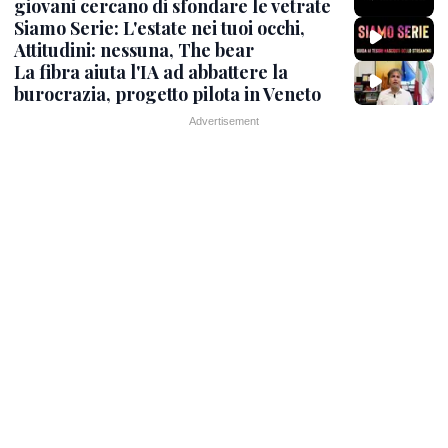
giovani cercano di sfondare le vetrate
Siamo Serie: L'estate nei tuoi occhi,
Attitudini: nessuna, The bear
La fibra aiuta l'IA ad abbattere la
burocrazia, progetto pilota in Veneto