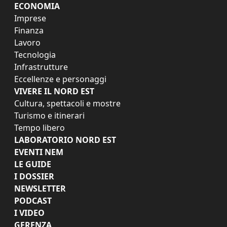
ECONOMIA
Imprese
Finanza
Lavoro
Tecnologia
Infrastrutture
Eccellenze e personaggi
VIVERE IL NORD EST
Cultura, spettacoli e mostre
Turismo e itinerari
Tempo libero
LABORATORIO NORD EST
EVENTI NEM
LE GUIDE
I DOSSIER
NEWSLETTER
PODCAST
I VIDEO
GERENZA