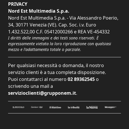
PRIVACY
Nord Est Multimedia S.p.a.
Nord Est Multimedia S.p.a. - Via Alessandro Poerio,
34, 30171 Venezia (VE). Cap. Soc. i.v. Euro
1.432.522,00 C.F. 05412000266 e REA VE-454332
I diritti delle immagini e dei testi sono riservati. È
espressamente vietata la loro riproduzione con qualsiasi
mezzo e l'adattamento totale o parziale.
Per qualsiasi necessità o domanda, il nostro
servizio clienti è a tua completa disposizione.
Puoi contattarci al numero
02 89362545
o
scrivendo una mail a
servizioclienti@grupponem.it
.