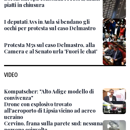
piatti in chiusura
I deputati Avs in Aula si bendano gli
occhi per protesta sul caso Delmastro
Protesta M5s sul caso Delmastro, alla
Camera e al Senato urla 'Fuori le chat'
VIDEO
Kompatscher: "Alto Adige modello di
convivenza"
Drone con esplosivo trovato
all'aeroporto di Lipsia vicino ad aereo
ucraino
Cervino, frana sulla parete sud: nessuna
persona coinvolta