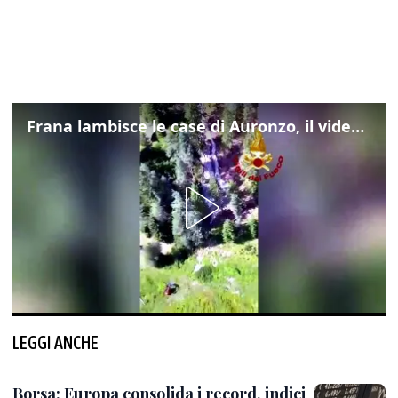
Frana lambisce le case di Auronzo, il video dall'elicottero dei vigili del fuoco
LEGGI ANCHE
Borsa: Europa consolida i record, indici