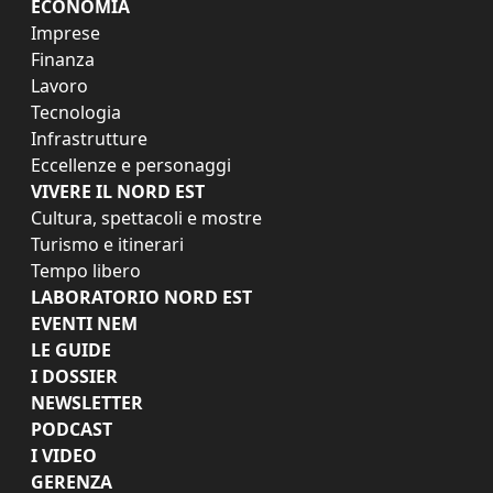
ECONOMIA
Imprese
Finanza
Lavoro
Tecnologia
Infrastrutture
Eccellenze e personaggi
VIVERE IL NORD EST
Cultura, spettacoli e mostre
Turismo e itinerari
Tempo libero
LABORATORIO NORD EST
EVENTI NEM
LE GUIDE
I DOSSIER
NEWSLETTER
PODCAST
I VIDEO
GERENZA