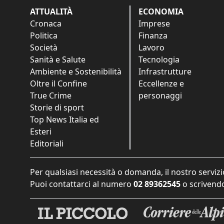
ATTUALITÀ
ECONOMIA
Cronaca
Imprese
Politica
Finanza
Società
Lavoro
Sanità e Salute
Tecnologia
Ambiente e Sostenibilità
Infrastrutture
Oltre il Confine
Eccellenze e
True Crime
personaggi
Storie di sport
Top News Italia ed
Esteri
Editoriali
Per qualsiasi necessità o domanda, il nostro servizi
Puoi contattarci al numero
02 89362545
o scrivendo