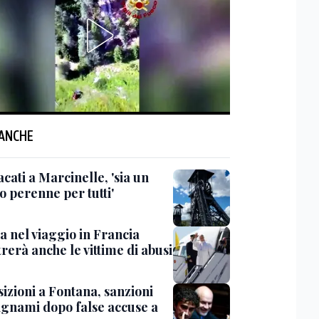
 ANCHE
acati a Marcinelle, 'sia un
o perenne per tutti'
a nel viaggio in Francia
rerà anche le vittime di abusi
izioni a Fontana, sanzioni
ignami dopo false accuse a