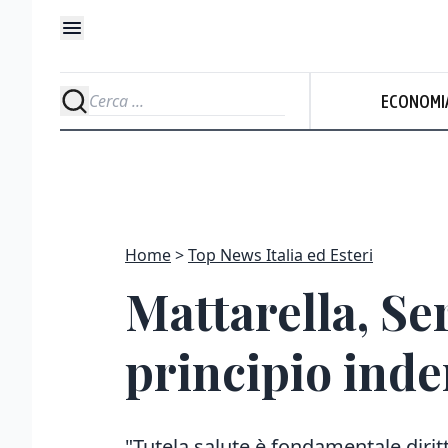
ECONOMI
Home
Top News Italia ed Esteri
Mattarella, Ser
principio inde
"Tutela salute è fondamentale diritt