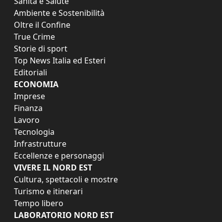
Sanità e Salute
Ambiente e Sostenibilità
Oltre il Confine
True Crime
Storie di sport
Top News Italia ed Esteri
Editoriali
ECONOMIA
Imprese
Finanza
Lavoro
Tecnologia
Infrastrutture
Eccellenze e personaggi
VIVERE IL NORD EST
Cultura, spettacoli e mostre
Turismo e itinerari
Tempo libero
LABORATORIO NORD EST