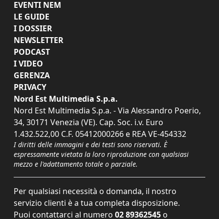
EVENTI NEM
LE GUIDE
I DOSSIER
NEWSLETTER
PODCAST
I VIDEO
GERENZA
PRIVACY
Nord Est Multimedia S.p.a.
Nord Est Multimedia S.p.a. - Via Alessandro Poerio,
34, 30171 Venezia (VE). Cap. Soc. i.v. Euro
1.432.522,00 C.F. 05412000266 e REA VE-454332
I diritti delle immagini e dei testi sono riservati. È
espressamente vietata la loro riproduzione con qualsiasi
mezzo e l'adattamento totale o parziale.
Per qualsiasi necessità o domanda, il nostro
servizio clienti è a tua completa disposizione.
Puoi contattarci al numero
02 89362545
o