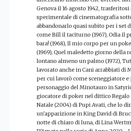
Genova il 16 agosto 1942, trasferitos
sperimentale di cinematografia sotto
abbandonarlo quasi subito per i set di
come Bill il taciturno (1967), Odia il 
bara! (1968), Il mio corpo per un poker
(1969), Quel maledetto giorno della r
lontano almeno un palmo (1972), Tutti
lavorato anche in Cani arrabbiati di 
per cui lavorò come sceneggiatore e p
personaggio del Minotauro in Satyricon
giocatore di poker nel dittico Regalo d
Natale (2004) di Pupi Avati, che lo dir
un'apparizione in King David di Bruc
notte di chiaro di luna, di Lina Wert