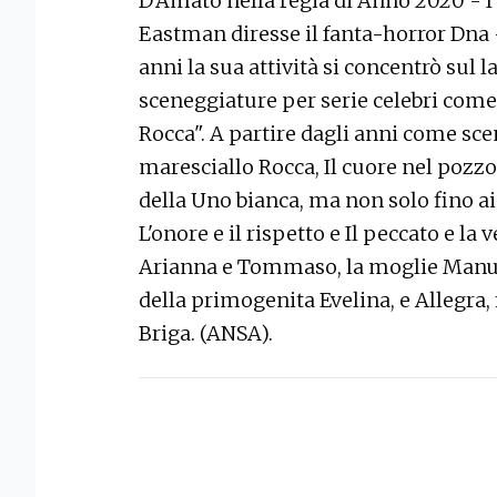
D'Amato nella regia di Anno 2020 - I g
Eastman diresse il fanta-horror Dna -
anni la sua attività si concentrò sul 
sceneggiature per serie celebri come
Rocca". A partire dagli anni come sce
maresciallo Rocca, Il cuore nel pozzo
della Uno bianca, ma non solo fino
L'onore e il rispetto e Il peccato e la v
Arianna e Tommaso, la moglie Manuela
della primogenita Evelina, e Allegra, 
Briga. (ANSA).