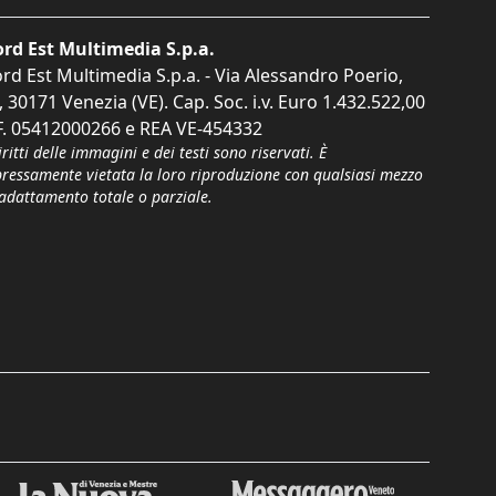
rd Est Multimedia S.p.a.
rd Est Multimedia S.p.a. - Via Alessandro Poerio,
, 30171 Venezia (VE). Cap. Soc. i.v. Euro 1.432.522,00
F. 05412000266 e REA VE-454332
iritti delle immagini e dei testi sono riservati. È
pressamente vietata la loro riproduzione con qualsiasi mezzo
'adattamento totale o parziale.