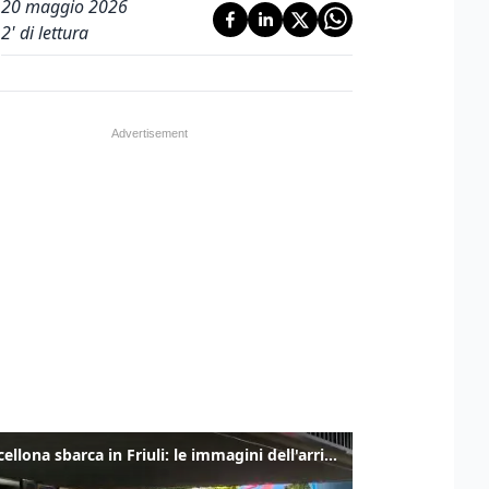
20 maggio 2026
2
' di lettura
Il Barcellona sbarca in Friuli: le immagini dell'arrivo in albergo