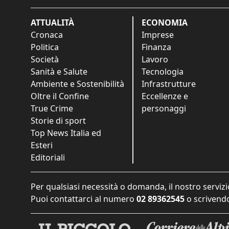
ATTUALITÀ
ECONOMIA
Cronaca
Imprese
Politica
Finanza
Società
Lavoro
Sanità e Salute
Tecnologia
Ambiente e Sostenibilità
Infrastrutture
Oltre il Confine
Eccellenze e
True Crime
personaggi
Storie di sport
Top News Italia ed
Esteri
Editoriali
Per qualsiasi necessità o domanda, il nostro servizi
Puoi contattarci al numero
02 89362545
o scrivendo