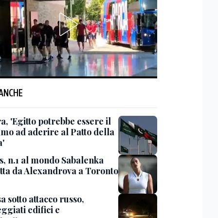
 ANCHE
, 'Egitto potrebbe essere il
imo ad aderire al Patto della
'
s, n.1 al mondo Sabalenka
itta da Alexandrova a Toronto
 sotto attacco russo,
giati edifici e