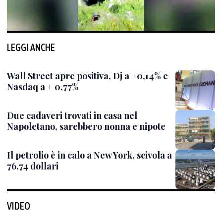
LEGGI ANCHE
Wall Street apre positiva, Dj a +0,14% e
Nasdaq a + 0,77%
Due cadaveri trovati in casa nel
Napoletano, sarebbero nonna e nipote
Il petrolio è in calo a New York, scivola a
76,74 dollari
VIDEO