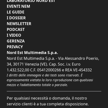
LABORATORIO NORD EST
EVENTI NEM
LE GUIDE
I DOSSIER
NEWSLETTER
PODCAST
I VIDEO
GERENZA
PRIVACY
Nord Est Multimedia S.p.a.
Nord Est Multimedia S.p.a. - Via Alessandro Poerio,
34, 30171 Venezia (VE). Cap. Soc. i.v. Euro
1.432.522,00 C.F. 05412000266 e REA VE-454332
I diritti delle immagini e dei testi sono riservati. È
espressamente vietata la loro riproduzione con qualsiasi
mezzo e l'adattamento totale o parziale.
Per qualsiasi necessità o domanda, il nostro
servizio clienti è a tua completa disposizione.