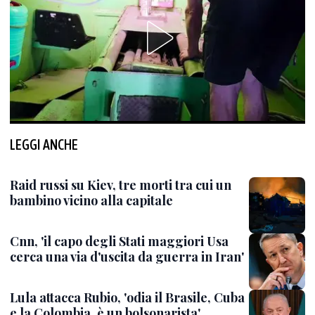
LEGGI ANCHE
Raid russi su Kiev, tre morti tra cui un
bambino vicino alla capitale
Cnn, 'il capo degli Stati maggiori Usa
cerca una via d'uscita da guerra in Iran'
Lula attacca Rubio, 'odia il Brasile, Cuba
e la Colombia, è un bolsonarista'