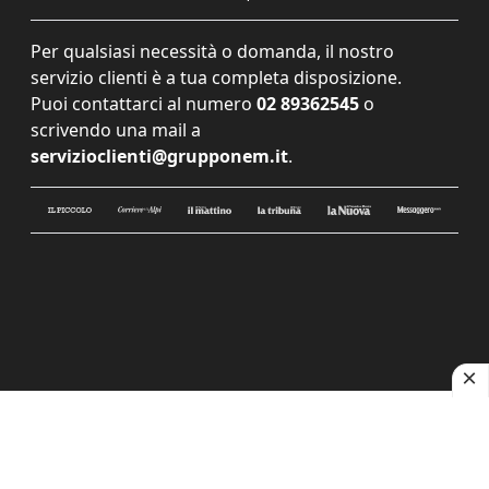
Per qualsiasi necessità o domanda, il nostro
servizio clienti è a tua completa disposizione.
Puoi contattarci al numero
02 89362545
o
scrivendo una mail a
servizioclienti@grupponem.it
.
Le tue preferenze relative alla privacy
Informativa sulla raccolta