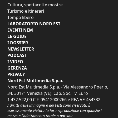
Cultura, spettacoli e mostre
Turismo e itinerari
Tempo libero
LABORATORIO NORD EST
EVENTI NEM
LE GUIDE
I DOSSIER
NEWSLETTER
PODCAST
I VIDEO
GERENZA
PRIVACY
Nord Est Multimedia S.p.a.
Nord Est Multimedia S.p.a. - Via Alessandro Poerio,
34, 30171 Venezia (VE). Cap. Soc. i.v. Euro
1.432.522,00 C.F. 05412000266 e REA VE-454332
I diritti delle immagini e dei testi sono riservati. È
espressamente vietata la loro riproduzione con qualsiasi
mezzo e l'adattamento totale o parziale.