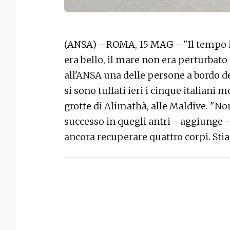
(ANSA) - ROMA, 15 MAG - "Il tempo 
era bello, il mare non era perturbato e
all'ANSA una delle persone a bordo de
si sono tuffati ieri i cinque italiani
grotte di Alimathà, alle Maldive. "N
successo in quegli antri - aggiunge -
ancora recuperare quattro corpi. Sti