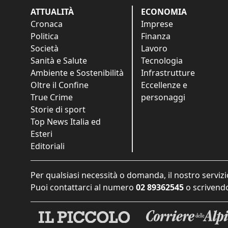
ATTUALITÀ
ECONOMIA
Cronaca
Imprese
Politica
Finanza
Società
Lavoro
Sanità e Salute
Tecnologia
Ambiente e Sostenibilità
Infrastrutture
Oltre il Confine
Eccellenze e
True Crime
personaggi
Storie di sport
Top News Italia ed
Esteri
Editoriali
Per qualsiasi necessità o domanda, il nostro servizi
Puoi contattarci al numero
02 89362545
o scrivendo