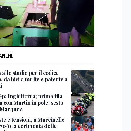
 ANCHE
 allo studio per il codice
, da bici a multe e patente a
i
p: Inghilterra; prima fila
a con Martin in pole, sesto
 Marquez
te e tensioni, a Marcinelle
 70/o la cerimonia delle