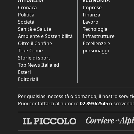
ATTUALITÀ
ECONOMIA
Cronaca
Imprese
Politica
Finanza
Società
Lavoro
Sanità e Salute
Tecnologia
Ambiente e Sostenibilità
Infrastrutture
Oltre il Confine
Eccellenze e
True Crime
personaggi
Storie di sport
Top News Italia ed
Esteri
Editoriali
Per qualsiasi necessità o domanda, il nostro servizi
Puoi contattarci al numero
02 89362545
o scrivendo