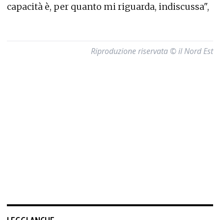
capacità è, per quanto mi riguarda, indiscussa",
Riproduzione riservata © il Nord Est