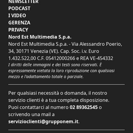
NEWSLETTER
PODCAST
I VIDEO
GERENZA
PRIVACY
Nord Est Multimedia S.p.a.
Nord Est Multimedia S.p.a. - Via Alessandro Poerio,
34, 30171 Venezia (VE). Cap. Soc. i.v. Euro
1.432.522,00 C.F. 05412000266 e REA VE-454332
I diritti delle immagini e dei testi sono riservati. È
espressamente vietata la loro riproduzione con qualsiasi
mezzo e l'adattamento totale o parziale.
Per qualsiasi necessità o domanda, il nostro
servizio clienti è a tua completa disposizione.
Puoi contattarci al numero
02 89362545
o
scrivendo una mail a
servizioclienti@grupponem.it
.