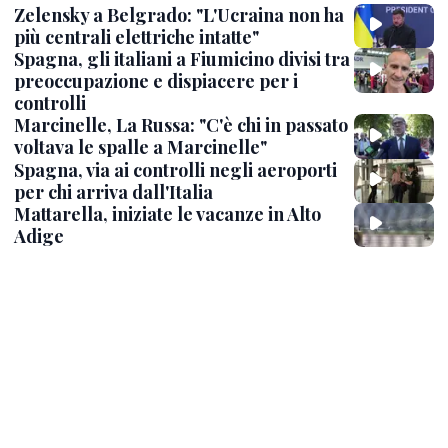
Zelensky a Belgrado: "L'Ucraina non ha
più centrali elettriche intatte"
Spagna, gli italiani a Fiumicino divisi tra
preoccupazione e dispiacere per i
controlli
Marcinelle, La Russa: "C'è chi in passato
voltava le spalle a Marcinelle"
Spagna, via ai controlli negli aeroporti
per chi arriva dall'Italia
Mattarella, iniziate le vacanze in Alto
Adige