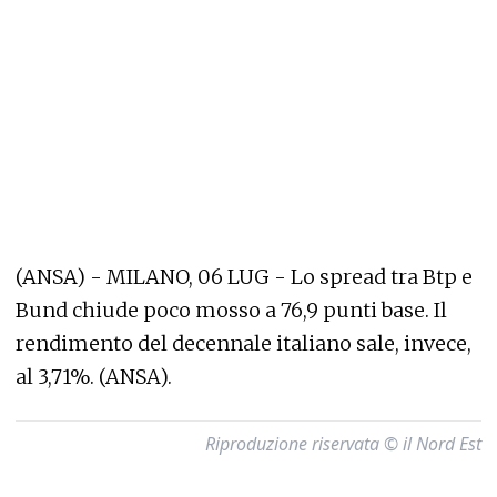
(ANSA) - MILANO, 06 LUG - Lo spread tra Btp e
Bund chiude poco mosso a 76,9 punti base. Il
rendimento del decennale italiano sale, invece,
al 3,71%. (ANSA).
Riproduzione riservata © il Nord Est