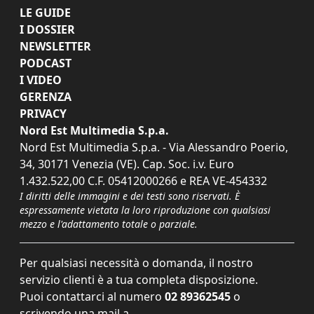
LE GUIDE
I DOSSIER
NEWSLETTER
PODCAST
I VIDEO
GERENZA
PRIVACY
Nord Est Multimedia S.p.a.
Nord Est Multimedia S.p.a. - Via Alessandro Poerio,
34, 30171 Venezia (VE). Cap. Soc. i.v. Euro
1.432.522,00 C.F. 05412000266 e REA VE-454332
I diritti delle immagini e dei testi sono riservati. È
espressamente vietata la loro riproduzione con qualsiasi
mezzo e l'adattamento totale o parziale.
Per qualsiasi necessità o domanda, il nostro
servizio clienti è a tua completa disposizione.
Puoi contattarci al numero
02 89362545
o
scrivendo una mail a