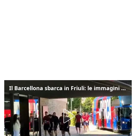
Il Barcellona sbarca in Friuli: le immagini dell'arrivo in albergo