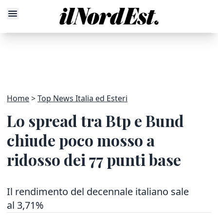
Home
Top News Italia ed Esteri
Lo spread tra Btp e Bund
chiude poco mosso a
ridosso dei 77 punti base
Il rendimento del decennale italiano sale
al 3,71%