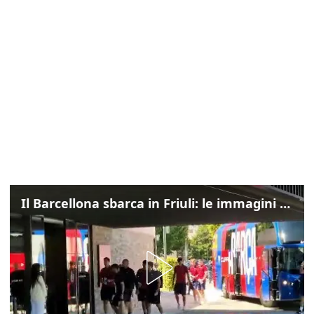
Il Barcellona sbarca in Friuli: le immagini dell'arrivo in albergo