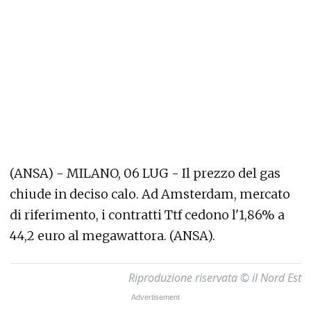
(ANSA) - MILANO, 06 LUG - Il prezzo del gas
chiude in deciso calo. Ad Amsterdam, mercato
di riferimento, i contratti Ttf cedono l'1,86% a
44,2 euro al megawattora. (ANSA).
Riproduzione riservata © il Nord Est