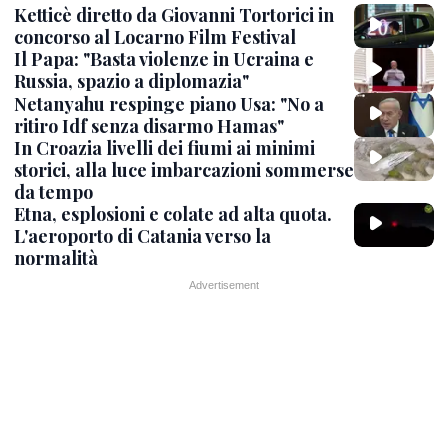
Ketticè diretto da Giovanni Tortorici in
concorso al Locarno Film Festival
Il Papa: "Basta violenze in Ucraina e
Russia, spazio a diplomazia"
Netanyahu respinge piano Usa: "No a
ritiro Idf senza disarmo Hamas"
In Croazia livelli dei fiumi ai minimi
storici, alla luce imbarcazioni sommerse
da tempo
Etna, esplosioni e colate ad alta quota.
L'aeroporto di Catania verso la
normalità