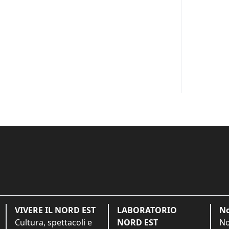
VIVERE IL NORD EST
LABORATORIO
No
Cultura, spettacoli e
NORD EST
No