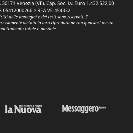
, 30171 Venezia (VE). Cap. Soc. i.v. Euro 1.432.522,00
F. 05412000266 e REA VE-454332
iritti delle immagini e dei testi sono riservati. È
pressamente vietata la loro riproduzione con qualsiasi mezzo
'adattamento totale o parziale.