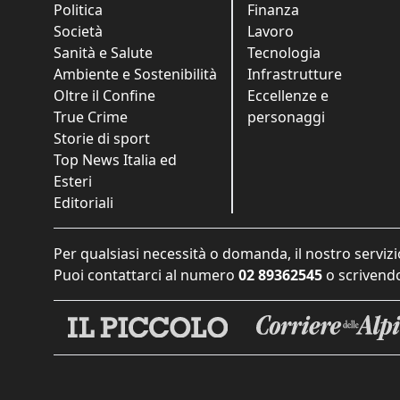
Politica
Finanza
Società
Lavoro
Sanità e Salute
Tecnologia
Ambiente e Sostenibilità
Infrastrutture
Oltre il Confine
Eccellenze e
True Crime
personaggi
Storie di sport
Top News Italia ed
Esteri
Editoriali
Per qualsiasi necessità o domanda, il nostro servizi
Puoi contattarci al numero
02 89362545
o scrivendo