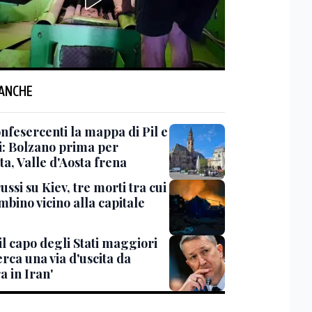
 ANCHE
nfesercenti la mappa di Pil e
i: Bolzano prima per
ta, Valle d'Aosta frena
ussi su Kiev, tre morti tra cui
bino vicino alla capitale
il capo degli Stati maggiori
rca una via d'uscita da
a in Iran'