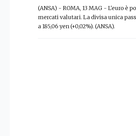
(ANSA) - ROMA, 13 MAG - L'euro è p
mercati valutari. La divisa unica pass
a 185,06 yen (+0,02%). (ANSA).