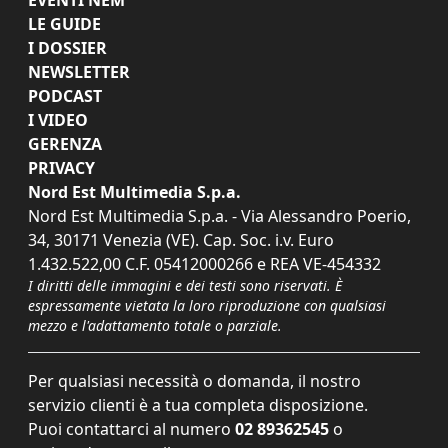
LE GUIDE
I DOSSIER
NEWSLETTER
PODCAST
I VIDEO
GERENZA
PRIVACY
Nord Est Multimedia S.p.a.
Nord Est Multimedia S.p.a. - Via Alessandro Poerio,
34, 30171 Venezia (VE). Cap. Soc. i.v. Euro
1.432.522,00 C.F. 05412000266 e REA VE-454332
I diritti delle immagini e dei testi sono riservati. È
espressamente vietata la loro riproduzione con qualsiasi
mezzo e l'adattamento totale o parziale.
Per qualsiasi necessità o domanda, il nostro
servizio clienti è a tua completa disposizione.
Puoi contattarci al numero
02 89362545
o