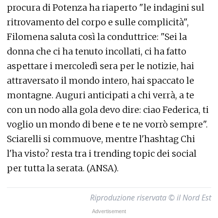
procura di Potenza ha riaperto "le indagini sul
ritrovamento del corpo e sulle complicità",
Filomena saluta così la conduttrice: "Sei la
donna che ci ha tenuto incollati, ci ha fatto
aspettare i mercoledì sera per le notizie, hai
attraversato il mondo intero, hai spaccato le
montagne. Auguri anticipati a chi verrà, a te
con un nodo alla gola devo dire: ciao Federica, ti
voglio un mondo di bene e te ne vorrò sempre".
Sciarelli si commuove, mentre l'hashtag Chi
l'ha visto? resta tra i trending topic dei social
per tutta la serata. (ANSA).
Riproduzione riservata © il Nord Est