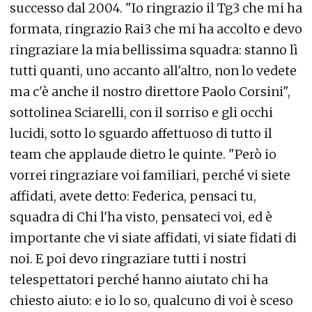
successo dal 2004. "Io ringrazio il Tg3 che mi ha
formata, ringrazio Rai3 che mi ha accolto e devo
ringraziare la mia bellissima squadra: stanno lì
tutti quanti, uno accanto all'altro, non lo vedete
ma c'è anche il nostro direttore Paolo Corsini",
sottolinea Sciarelli, con il sorriso e gli occhi
lucidi, sotto lo sguardo affettuoso di tutto il
team che applaude dietro le quinte. "Però io
vorrei ringraziare voi familiari, perché vi siete
affidati, avete detto: Federica, pensaci tu,
squadra di Chi l'ha visto, pensateci voi, ed è
importante che vi siate affidati, vi siate fidati di
noi. E poi devo ringraziare tutti i nostri
telespettatori perché hanno aiutato chi ha
chiesto aiuto: e io lo so, qualcuno di voi è sceso