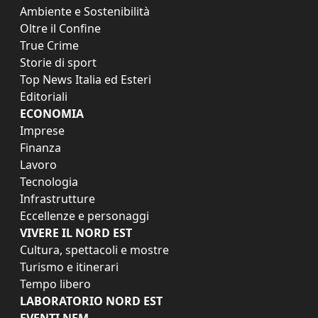
Ambiente e Sostenibilità
Oltre il Confine
True Crime
Storie di sport
Top News Italia ed Esteri
Editoriali
ECONOMIA
Imprese
Finanza
Lavoro
Tecnologia
Infrastrutture
Eccellenze e personaggi
VIVERE IL NORD EST
Cultura, spettacoli e mostre
Turismo e itinerari
Tempo libero
LABORATORIO NORD EST
EVENTI NEM