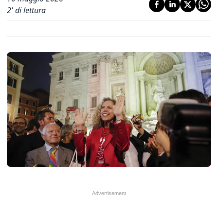
2
' di lettura