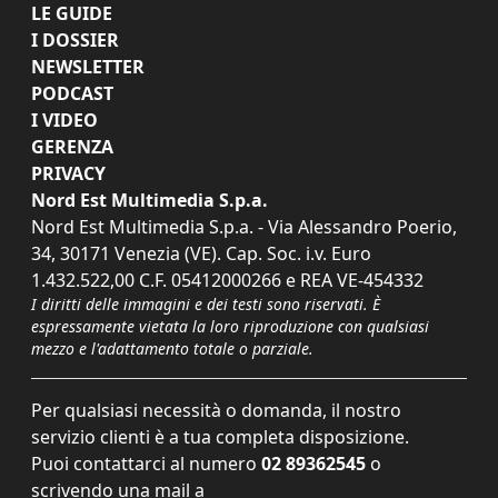
LE GUIDE
I DOSSIER
NEWSLETTER
PODCAST
I VIDEO
GERENZA
PRIVACY
Nord Est Multimedia S.p.a.
Nord Est Multimedia S.p.a. - Via Alessandro Poerio,
34, 30171 Venezia (VE). Cap. Soc. i.v. Euro
1.432.522,00 C.F. 05412000266 e REA VE-454332
I diritti delle immagini e dei testi sono riservati. È
espressamente vietata la loro riproduzione con qualsiasi
mezzo e l'adattamento totale o parziale.
Per qualsiasi necessità o domanda, il nostro
servizio clienti è a tua completa disposizione.
Puoi contattarci al numero
02 89362545
o
scrivendo una mail a