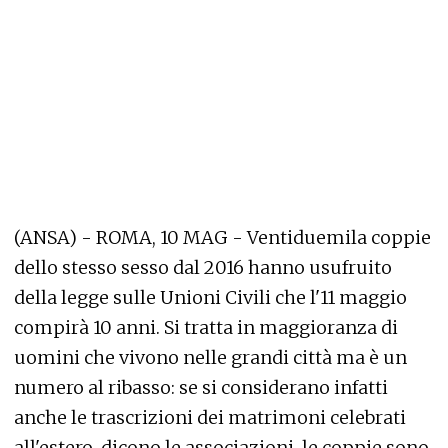
(ANSA) - ROMA, 10 MAG - Ventiduemila coppie
dello stesso sesso dal 2016 hanno usufruito
della legge sulle Unioni Civili che l'11 maggio
compirà 10 anni. Si tratta in maggioranza di
uomini che vivono nelle grandi città ma è un
numero al ribasso: se si considerano infatti
anche le trascrizioni dei matrimoni celebrati
all'estero, dicono le associazioni, le coppie sono