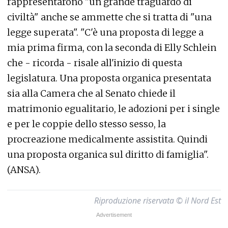
rappresentarono "un grande traguardo di
civiltà" anche se ammette che si tratta di "una
legge superata". "C'è una proposta di legge a
mia prima firma, con la seconda di Elly Schlein
che - ricorda - risale all'inizio di questa
legislatura. Una proposta organica presentata
sia alla Camera che al Senato chiede il
matrimonio egualitario, le adozioni per i single
e per le coppie dello stesso sesso, la
procreazione medicalmente assistita. Quindi
una proposta organica sul diritto di famiglia".
(ANSA).
Riproduzione riservata © il Nord Est