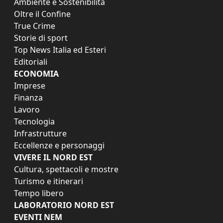
Ambiente e Sostenibilità
Oltre il Confine
True Crime
Storie di sport
Top News Italia ed Esteri
Editoriali
ECONOMIA
Imprese
Finanza
Lavoro
Tecnologia
Infrastrutture
Eccellenze e personaggi
VIVERE IL NORD EST
Cultura, spettacoli e mostre
Turismo e itinerari
Tempo libero
LABORATORIO NORD EST
EVENTI NEM