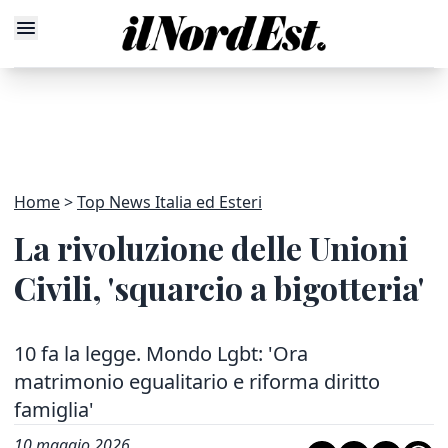
Home
Top News Italia ed Esteri
La rivoluzione delle Unioni
Civili, 'squarcio a bigotteria'
10 fa la legge. Mondo Lgbt: 'Ora
matrimonio egualitario e riforma diritto
famiglia'
10 maggio 2026