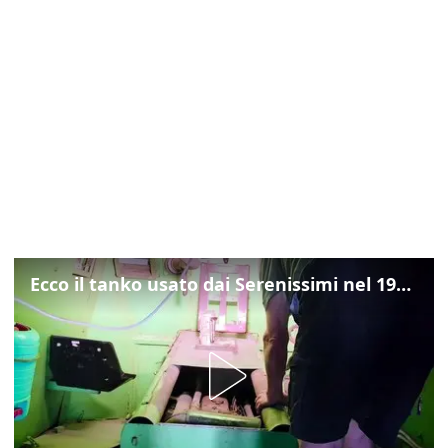
Ecco il tanko usato dai Serenissimi nel 1997 per il blitz a San Marco