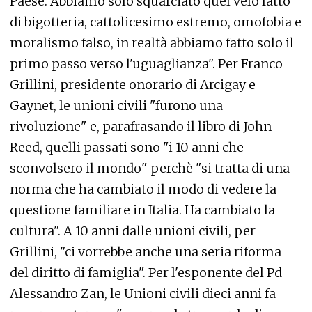
Paese. Abbiamo solo squarciato quel velo fatto
di bigotteria, cattolicesimo estremo, omofobia e
moralismo falso, in realtà abbiamo fatto solo il
primo passo verso l'uguaglianza". Per Franco
Grillini, presidente onorario di Arcigay e
Gaynet, le unioni civili "furono una
rivoluzione" e, parafrasando il libro di John
Reed, quelli passati sono "i 10 anni che
sconvolsero il mondo" perchè "si tratta di una
norma che ha cambiato il modo di vedere la
questione familiare in Italia. Ha cambiato la
cultura". A 10 anni dalle unioni civili, per
Grillini, "ci vorrebbe anche una seria riforma
del diritto di famiglia". Per l'esponente del Pd
Alessandro Zan, le Unioni civili dieci anni fa