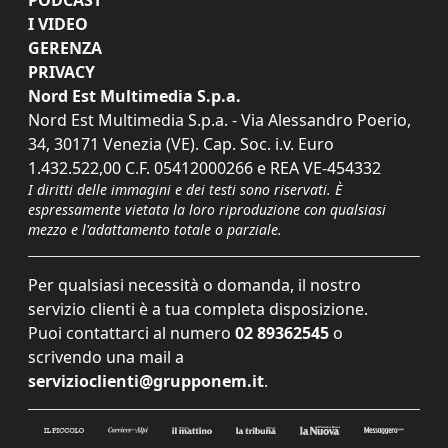
I VIDEO
GERENZA
PRIVACY
Nord Est Multimedia S.p.a.
Nord Est Multimedia S.p.a. - Via Alessandro Poerio,
34, 30171 Venezia (VE). Cap. Soc. i.v. Euro
1.432.522,00 C.F. 05412000266 e REA VE-454332
I diritti delle immagini e dei testi sono riservati. È
espressamente vietata la loro riproduzione con qualsiasi
mezzo e l'adattamento totale o parziale.
Per qualsiasi necessità o domanda, il nostro
servizio clienti è a tua completa disposizione.
Puoi contattarci al numero
02 89362545
o
scrivendo una mail a
servizioclienti@grupponem.it
.