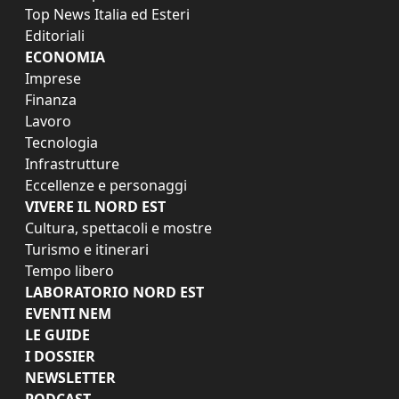
Top News Italia ed Esteri
Editoriali
ECONOMIA
Imprese
Finanza
Lavoro
Tecnologia
Infrastrutture
Eccellenze e personaggi
VIVERE IL NORD EST
Cultura, spettacoli e mostre
Turismo e itinerari
Tempo libero
LABORATORIO NORD EST
EVENTI NEM
LE GUIDE
I DOSSIER
NEWSLETTER
PODCAST