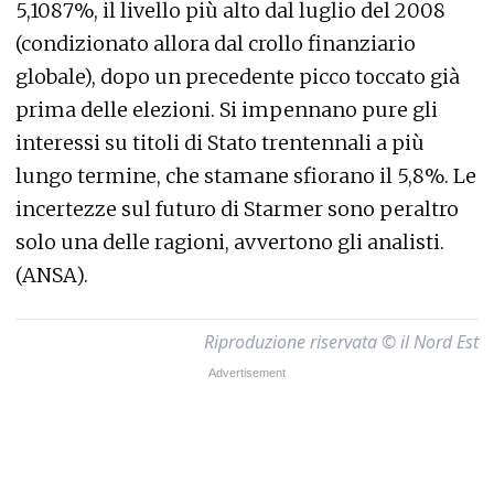
5,1087%, il livello più alto dal luglio del 2008
(condizionato allora dal crollo finanziario
globale), dopo un precedente picco toccato già
prima delle elezioni. Si impennano pure gli
interessi su titoli di Stato trentennali a più
lungo termine, che stamane sfiorano il 5,8%. Le
incertezze sul futuro di Starmer sono peraltro
solo una delle ragioni, avvertono gli analisti.
(ANSA).
Riproduzione riservata © il Nord Est