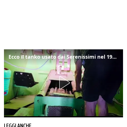
Ecco il tanko usato dai Serenissimi nel 1997 per il blitz a San Marco
LEGGI ANCHE