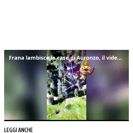
Frana lambisce le case di Auronzo, il video dall'elicottero dei vigili del fuoco
LEGGI ANCHE