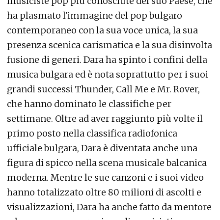
musiciste pop più conosciute del suo Paese, che
ha plasmato l'immagine del pop bulgaro
contemporaneo con la sua voce unica, la sua
presenza scenica carismatica e la sua disinvolta
fusione di generi. Dara ha spinto i confini della
musica bulgara ed è nota soprattutto per i suoi
grandi successi Thunder, Call Me e Mr. Rover,
che hanno dominato le classifiche per
settimane. Oltre ad aver raggiunto più volte il
primo posto nella classifica radiofonica
ufficiale bulgara, Dara è diventata anche una
figura di spicco nella scena musicale balcanica
moderna. Mentre le sue canzoni e i suoi video
hanno totalizzato oltre 80 milioni di ascolti e
visualizzazioni, Dara ha anche fatto da mentore