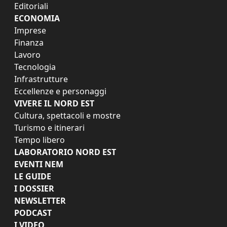
Editoriali
ECONOMIA
Imprese
Finanza
Lavoro
Tecnologia
Infrastrutture
Eccellenze e personaggi
VIVERE IL NORD EST
Cultura, spettacoli e mostre
Turismo e itinerari
Tempo libero
LABORATORIO NORD EST
EVENTI NEM
LE GUIDE
I DOSSIER
NEWSLETTER
PODCAST
I VIDEO