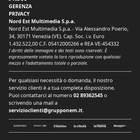
GERENZA
PRIVACY
Nord Est Multimedia S.p.a.
Nord Est Multimedia S.p.a. - Via Alessandro Poerio,
34, 30171 Venezia (VE). Cap. Soc. i.v. Euro
1.432.522,00 C.F. 05412000266 e REA VE-454332
I diritti delle immagini e dei testi sono riservati. È
espressamente vietata la loro riproduzione con qualsiasi
mezzo e l'adattamento totale o parziale.
Per qualsiasi necessità o domanda, il nostro
servizio clienti è a tua completa disposizione.
Puoi contattarci al numero
02 89362545
o
scrivendo una mail a
servizioclienti@grupponem.it
.