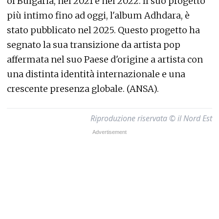
of Bulgaria, nel 2021 e nel 2022. Il suo progetto
più intimo fino ad oggi, l'album Adhdara, è
stato pubblicato nel 2025. Questo progetto ha
segnato la sua transizione da artista pop
affermata nel suo Paese d'origine a artista con
una distinta identità internazionale e una
crescente presenza globale. (ANSA).
Riproduzione riservata © il Nord Est