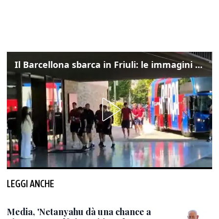
Il Barcellona sbarca in Friuli: le immagini dell'arrivo in albergo
LEGGI ANCHE
Media, 'Netanyahu dà una chance a