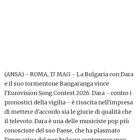
(ANSA) - ROMA, 17 MAG - La Bulgaria con Dara
e il suo tormentone Bangaranga vince
l'Eurovision Song Contest 2026. Dara - contro i
pronostici della vigilia - è riuscita nell'impresa
di mettere d'accordo sia le giurie di qualità che
il televoto. Dara è una delle musiciste pop più
conosciute del suo Paese, che ha plasmato
l'immagine del pop bulgaro contemporaneo