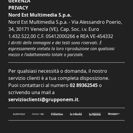
GERENZA
PRIVACY
Nord Est Multimedia S.p.a.
Nord Est Multimedia S.p.a. - Via Alessandro Poerio,
34, 30171 Venezia (VE). Cap. Soc. i.v. Euro
1.432.522,00 C.F. 05412000266 e REA VE-454332
I diritti delle immagini e dei testi sono riservati. È
espressamente vietata la loro riproduzione con qualsiasi
mezzo e l'adattamento totale o parziale.
Per qualsiasi necessità o domanda, il nostro
servizio clienti è a tua completa disposizione.
Puoi contattarci al numero
02 89362545
o
scrivendo una mail a
servizioclienti@grupponem.it
.