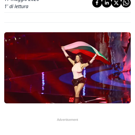
1
' di lettura