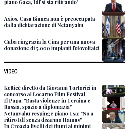
piano Gaza, Idf si sta ritirando'
Axios, Casa Bianca non è preoccupata
dalla dichiarazione di Netanyahu
Cuba ringrazia la Cina per una nuova
donazione di 5.000 impianti fotovoltaici
VIDEO
Ketticè diretto da Giovanni Tortorici in
concorso al Locarno Film Festival
Il Papa: "Basta violenze in Ucraina e
Russia, spazio a diplomazia"
Netanyahu respinge piano Usa: "No a
ritiro Idf senza disarmo Hamas"
In Croazia livelli dei fiumi ai minimi