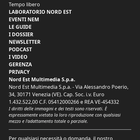
Tempo libero
LABORATORIO NORD EST
EVENTI NEM
LE GUIDE
I DOSSIER
NEWSLETTER
PODCAST
I VIDEO
GERENZA
PRIVACY
Nord Est Multimedia S.p.a.
Nord Est Multimedia S.p.a. - Via Alessandro Poerio,
34, 30171 Venezia (VE). Cap. Soc. i.v. Euro
1.432.522,00 C.F. 05412000266 e REA VE-454332
I diritti delle immagini e dei testi sono riservati. È
espressamente vietata la loro riproduzione con qualsiasi
mezzo e l'adattamento totale o parziale.
Per qualsiasi necessità o domanda, il nostro