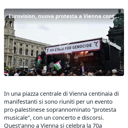
Eurovision, nuova protesta a Vienna contro la presenza di Israele
In una piazza centrale di Vienna centinaia di
manifestanti si sono riuniti per un evento
pro-palestinese soprannominato "protesta
musicale", con un concerto e discorsi.
Quest'anno a Vienna si celebra la 70a