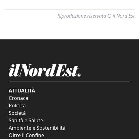
Riproduzione riservata © il Nord Est
ATTUALITÀ
Cronaca
Politica
Società
Sanità e Salute
Ambiente e Sostenibilità
Oltre il Confine