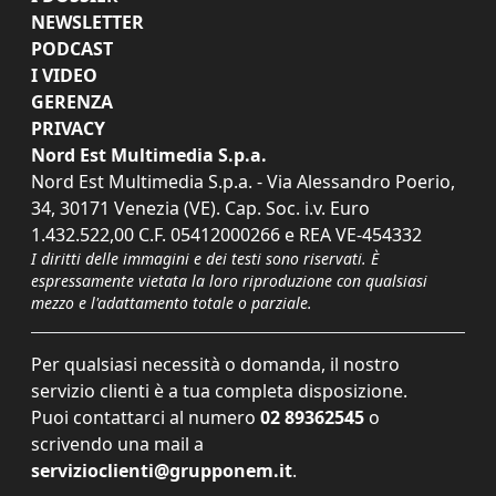
NEWSLETTER
PODCAST
I VIDEO
GERENZA
PRIVACY
Nord Est Multimedia S.p.a.
Nord Est Multimedia S.p.a. - Via Alessandro Poerio,
34, 30171 Venezia (VE). Cap. Soc. i.v. Euro
1.432.522,00 C.F. 05412000266 e REA VE-454332
I diritti delle immagini e dei testi sono riservati. È
espressamente vietata la loro riproduzione con qualsiasi
mezzo e l'adattamento totale o parziale.
Per qualsiasi necessità o domanda, il nostro
servizio clienti è a tua completa disposizione.
Puoi contattarci al numero
02 89362545
o
scrivendo una mail a
servizioclienti@grupponem.it
.