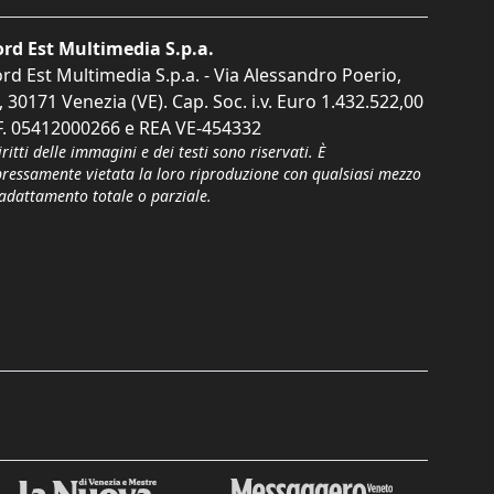
rd Est Multimedia S.p.a.
rd Est Multimedia S.p.a. - Via Alessandro Poerio,
, 30171 Venezia (VE). Cap. Soc. i.v. Euro 1.432.522,00
F. 05412000266 e REA VE-454332
iritti delle immagini e dei testi sono riservati. È
pressamente vietata la loro riproduzione con qualsiasi mezzo
'adattamento totale o parziale.