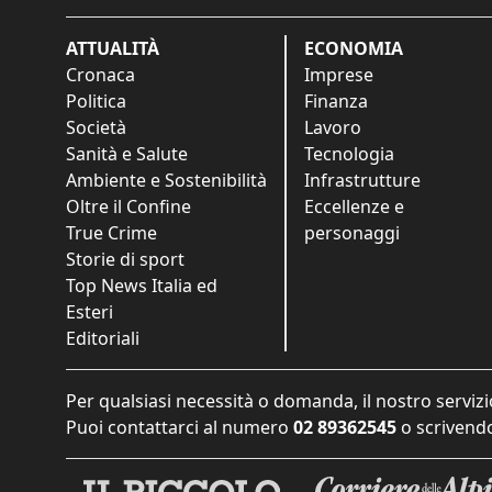
ATTUALITÀ
ECONOMIA
Cronaca
Imprese
Politica
Finanza
Società
Lavoro
Sanità e Salute
Tecnologia
Ambiente e Sostenibilità
Infrastrutture
Oltre il Confine
Eccellenze e
True Crime
personaggi
Storie di sport
Top News Italia ed
Esteri
Editoriali
Per qualsiasi necessità o domanda, il nostro servizi
Puoi contattarci al numero
02 89362545
o scrivendo