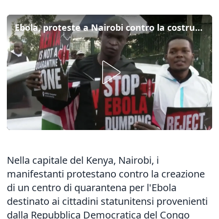
Ebola, proteste a Nairobi contro la costruzione di un centro di quarantena
Nella capitale del Kenya, Nairobi, i
manifestanti protestano contro la creazione
di un centro di quarantena per l'Ebola
destinato ai cittadini statunitensi provenienti
dalla Repubblica Democratica del Congo