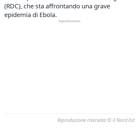
(RDC), che sta affrontando una grave
epidemia di Ebola.
Riproduzione riservata © il Nord Est