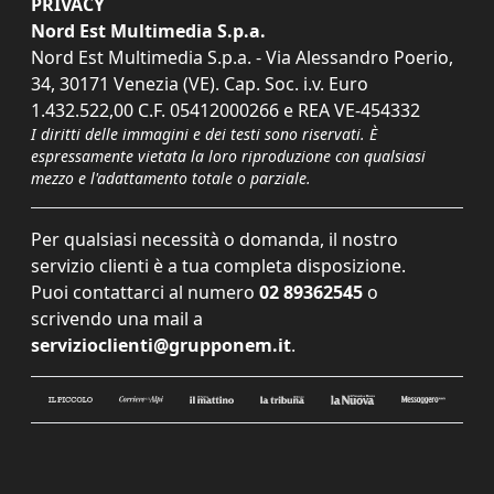
PRIVACY
Nord Est Multimedia S.p.a.
Nord Est Multimedia S.p.a. - Via Alessandro Poerio,
34, 30171 Venezia (VE). Cap. Soc. i.v. Euro
1.432.522,00 C.F. 05412000266 e REA VE-454332
I diritti delle immagini e dei testi sono riservati. È
espressamente vietata la loro riproduzione con qualsiasi
mezzo e l'adattamento totale o parziale.
Per qualsiasi necessità o domanda, il nostro
servizio clienti è a tua completa disposizione.
Puoi contattarci al numero
02 89362545
o
scrivendo una mail a
servizioclienti@grupponem.it
.