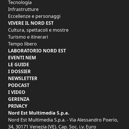
Tecnologia
Infrastrutture
Eccellenze e personaggi
VIVERE IL NORD EST
Cultura, spettacoli e mostre
Turismo e itinerari
Tempo libero
LABORATORIO NORD EST
EVENTI NEM
LE GUIDE
I DOSSIER
NEWSLETTER
PODCAST
I VIDEO
GERENZA
PRIVACY
Nord Est Multimedia S.p.a.
Nord Est Multimedia S.p.a. - Via Alessandro Poerio,
34, 30171 Venezia (VE). Cap. Soc. i.v. Euro