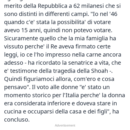
merito della Repubblica a 62 milanesi che si
sono distinti in differenti campi. "Io nel '46
quando c'e' stata la possibilita' di votare
avevo 15 anni, quindi non potevo votare.
Sicuramente quello che la mia famiglia ha
vissuto perche' il Re aveva firmato certe
leggi, io ce l'ho impresso nella carne ancora
adesso - ha ricordato la senatrice a vita, che
e' testimone della tragedia della Shoah -.
Quindi figuriamoci allora, com'ero e cosa
pensavo". Il voto alle donne "e' stato un
momento storico per l'Italia perche' la donna
era considerata inferiore e doveva stare in
cucina e occuparsi della casa e dei figli", ha
concluso.