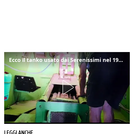
Ecco il tanko usato dai Serenissimi nel 1997 per il blitz a San Marco
LEGGI ANCHE