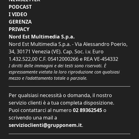
PODCAST
I VIDEO
GERENZA
PRIVACY
Nord Est Multimedia S.p.a.
Nord Est Multimedia S.p.a. - Via Alessandro Poerio,
34, 30171 Venezia (VE). Cap. Soc. i.v. Euro
1.432.522,00 C.F. 05412000266 e REA VE-454332
I diritti delle immagini e dei testi sono riservati. È
espressamente vietata la loro riproduzione con qualsiasi
mezzo e l'adattamento totale o parziale.
Per qualsiasi necessità o domanda, il nostro
servizio clienti è a tua completa disposizione.
Puoi contattarci al numero
02 89362545
o
scrivendo una mail a
servizioclienti@grupponem.it
.