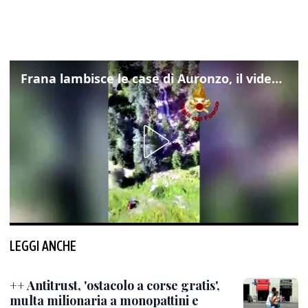
Frana lambisce le case di Auronzo, il video dall'elicottero dei vigili del fuoco
LEGGI ANCHE
++ Antitrust, 'ostacolo a corse gratis',
multa milionaria a monopattini e