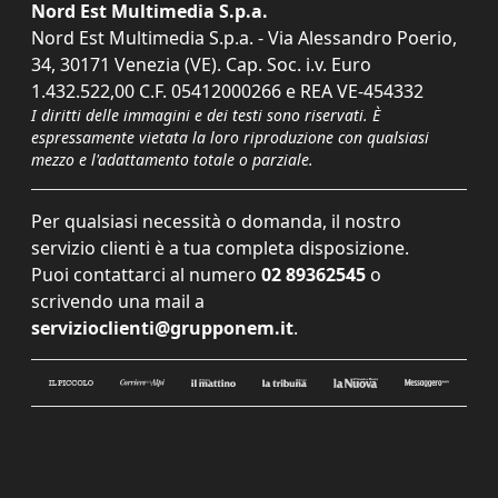
Nord Est Multimedia S.p.a.
Nord Est Multimedia S.p.a. - Via Alessandro Poerio,
34, 30171 Venezia (VE). Cap. Soc. i.v. Euro
1.432.522,00 C.F. 05412000266 e REA VE-454332
I diritti delle immagini e dei testi sono riservati. È
espressamente vietata la loro riproduzione con qualsiasi
mezzo e l'adattamento totale o parziale.
Per qualsiasi necessità o domanda, il nostro
servizio clienti è a tua completa disposizione.
Puoi contattarci al numero
02 89362545
o
scrivendo una mail a
servizioclienti@grupponem.it
.