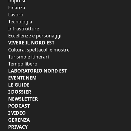
Imprese
Finanza
Lavoro
Tecnologia
Infrastrutture
Eccellenze e personaggi
VIVERE IL NORD EST
Cultura, spettacoli e mostre
Turismo e itinerari
Tempo libero
LABORATORIO NORD EST
EVENTI NEM
LE GUIDE
I DOSSIER
NEWSLETTER
PODCAST
I VIDEO
GERENZA
PRIVACY