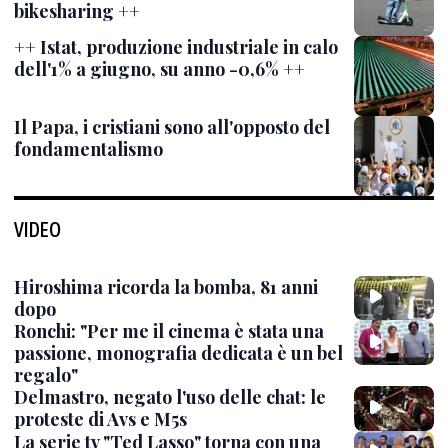
bikesharing ++
++ Istat, produzione industriale in calo
dell'1% a giugno, su anno -0,6% ++
Il Papa, i cristiani sono all'opposto del
fondamentalismo
VIDEO
Hiroshima ricorda la bomba, 81 anni
dopo
Ronchi: "Per me il cinema è stata una
passione, monografia dedicata è un bel
regalo"
Delmastro, negato l'uso delle chat: le
proteste di Avs e M5s
La serie tv "Ted Lasso" torna con una