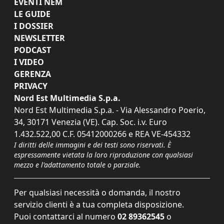
EVENTI NEM
LE GUIDE
I DOSSIER
NEWSLETTER
PODCAST
I VIDEO
GERENZA
PRIVACY
Nord Est Multimedia S.p.a.
Nord Est Multimedia S.p.a. - Via Alessandro Poerio,
34, 30171 Venezia (VE). Cap. Soc. i.v. Euro
1.432.522,00 C.F. 05412000266 e REA VE-454332
I diritti delle immagini e dei testi sono riservati. È
espressamente vietata la loro riproduzione con qualsiasi
mezzo e l'adattamento totale o parziale.
Per qualsiasi necessità o domanda, il nostro
servizio clienti è a tua completa disposizione.
Puoi contattarci al numero
02 89362545
o