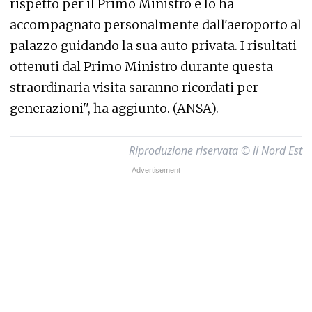
rispetto per il Primo Ministro e lo ha
accompagnato personalmente dall'aeroporto al
palazzo guidando la sua auto privata. I risultati
ottenuti dal Primo Ministro durante questa
straordinaria visita saranno ricordati per
generazioni'', ha aggiunto. (ANSA).
Riproduzione riservata © il Nord Est