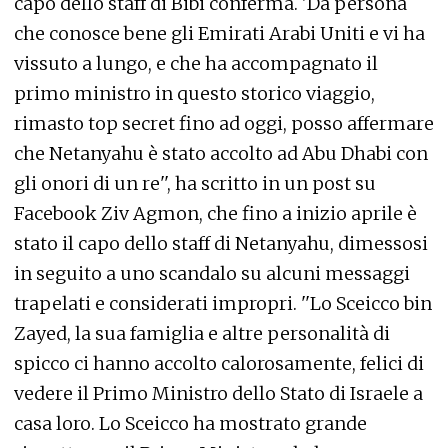
capo dello staff di Bibi conferma. 'Da persona
che conosce bene gli Emirati Arabi Uniti e vi ha
vissuto a lungo, e che ha accompagnato il
primo ministro in questo storico viaggio,
rimasto top secret fino ad oggi, posso affermare
che Netanyahu è stato accolto ad Abu Dhabi con
gli onori di un re'', ha scritto in un post su
Facebook Ziv Agmon, che fino a inizio aprile è
stato il capo dello staff di Netanyahu, dimessosi
in seguito a uno scandalo su alcuni messaggi
trapelati e considerati impropri. ''Lo Sceicco bin
Zayed, la sua famiglia e altre personalità di
spicco ci hanno accolto calorosamente, felici di
vedere il Primo Ministro dello Stato di Israele a
casa loro. Lo Sceicco ha mostrato grande