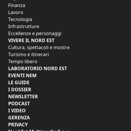
Finanza
Lavoro
Tecnologia
Infrastrutture
Eccellenze e personaggi
VIVERE IL NORD EST
Cultura, spettacoli e mostre
Turismo e itinerari
Tempo libero
LABORATORIO NORD EST
EVENTI NEM
LE GUIDE
I DOSSIER
NEWSLETTER
PODCAST
I VIDEO
GERENZA
PRIVACY