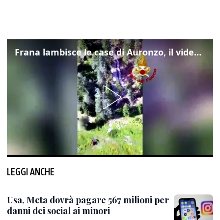
Frana lambisce le case di Auronzo, il video dall'elicottero dei vigili del fuoco
LEGGI ANCHE
Usa, Meta dovrà pagare 567 milioni per
danni dei social ai minori