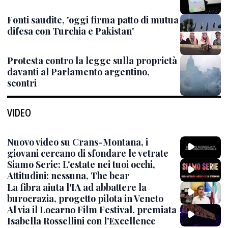
Fonti saudite, 'oggi firma patto di mutua
difesa con Turchia e Pakistan'
Protesta contro la legge sulla proprietà
davanti al Parlamento argentino,
scontri
VIDEO
Nuovo video su Crans-Montana, i
giovani cercano di sfondare le vetrate
Siamo Serie: L'estate nei tuoi occhi,
Attitudini: nessuna, The bear
La fibra aiuta l'IA ad abbattere la
burocrazia, progetto pilota in Veneto
Al via il Locarno Film Festival, premiata
Isabella Rossellini con l'Excellence