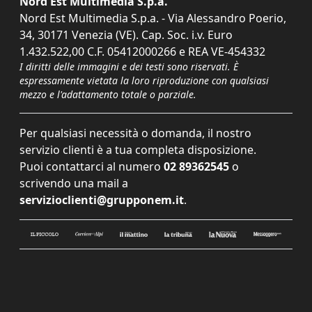
Nord Est Multimedia S.p.a.
Nord Est Multimedia S.p.a. - Via Alessandro Poerio,
34, 30171 Venezia (VE). Cap. Soc. i.v. Euro
1.432.522,00 C.F. 05412000266 e REA VE-454332
I diritti delle immagini e dei testi sono riservati. È
espressamente vietata la loro riproduzione con qualsiasi
mezzo e l'adattamento totale o parziale.
Per qualsiasi necessità o domanda, il nostro
servizio clienti è a tua completa disposizione.
Puoi contattarci al numero
02 89362545
o
scrivendo una mail a
servizioclienti@grupponem.it
.