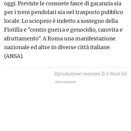
oggi. Previste le consuete fasce di garanzia sia
per i treni pendolari sia nel trasporto pubblico
locale. Lo sciopero è indetto a sostegno della
Flotilla e "contro guerra e genocidio, carovita e
sfruttamento". A Roma una manifestazione
nazionale ed altre in diverse città italiane.
(ANSA).
Riproduzione riservata © il Nord Est