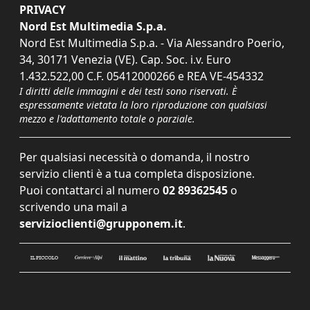
PRIVACY
Nord Est Multimedia S.p.a.
Nord Est Multimedia S.p.a. - Via Alessandro Poerio,
34, 30171 Venezia (VE). Cap. Soc. i.v. Euro
1.432.522,00 C.F. 05412000266 e REA VE-454332
I diritti delle immagini e dei testi sono riservati. È
espressamente vietata la loro riproduzione con qualsiasi
mezzo e l'adattamento totale o parziale.
Per qualsiasi necessità o domanda, il nostro
servizio clienti è a tua completa disposizione.
Puoi contattarci al numero
02 89362545
o
scrivendo una mail a
servizioclienti@grupponem.it
.