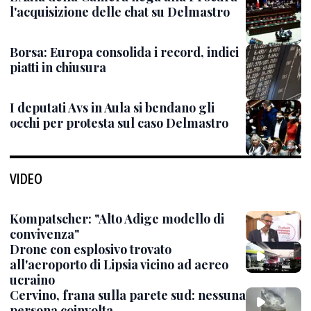
l'acquisizione delle chat su Delmastro
Borsa: Europa consolida i record, indici
piatti in chiusura
I deputati Avs in Aula si bendano gli
occhi per protesta sul caso Delmastro
VIDEO
Kompatscher: "Alto Adige modello di
convivenza"
Drone con esplosivo trovato
all'aeroporto di Lipsia vicino ad aereo
ucraino
Cervino, frana sulla parete sud: nessuna
persona coinvolta