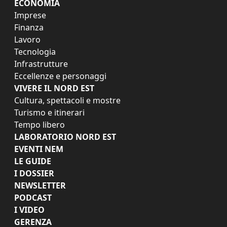
ECONOMIA
Imprese
Finanza
Lavoro
Tecnologia
Infrastrutture
Eccellenze e personaggi
VIVERE IL NORD EST
Cultura, spettacoli e mostre
Turismo e itinerari
Tempo libero
LABORATORIO NORD EST
EVENTI NEM
LE GUIDE
I DOSSIER
NEWSLETTER
PODCAST
I VIDEO
GERENZA