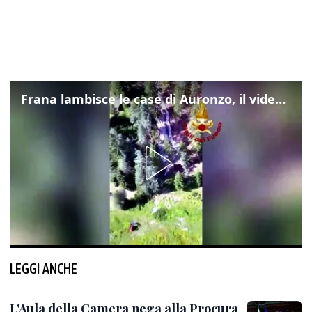
Frana lambisce le case di Auronzo, il video dall'elicottero dei vigili del fuoco
LEGGI ANCHE
L'Aula della Camera nega alla Procura