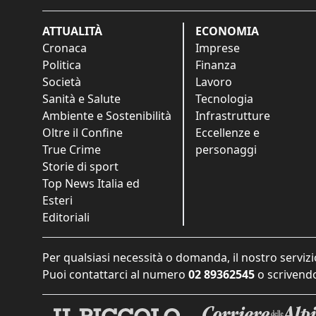
ATTUALITÀ
ECONOMIA
Cronaca
Imprese
Politica
Finanza
Società
Lavoro
Sanità e Salute
Tecnologia
Ambiente e Sostenibilità
Infrastrutture
Oltre il Confine
Eccellenze e
True Crime
personaggi
Storie di sport
Top News Italia ed
Esteri
Editoriali
Per qualsiasi necessità o domanda, il nostro servizi
Puoi contattarci al numero
02 89362545
o scrivendo