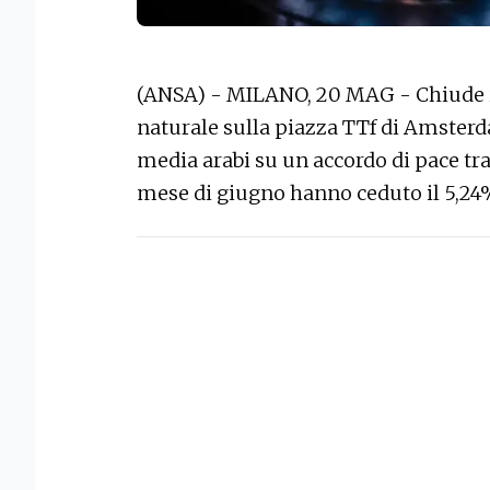
(ANSA) - MILANO, 20 MAG - Chiude in 
naturale sulla piazza TTf di Amsterd
media arabi su un accordo di pace tra 
mese di giugno hanno ceduto il 5,24