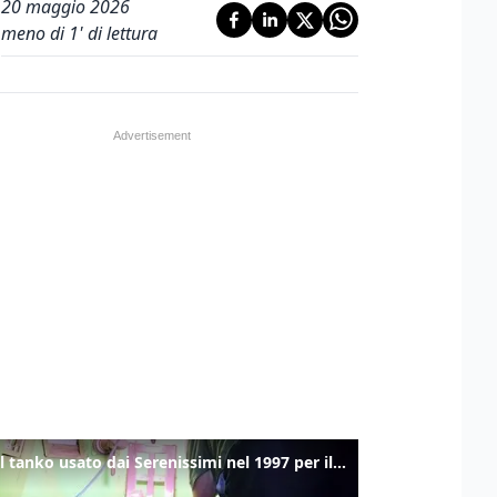
20 maggio 2026
meno di 1' di lettura
Ecco il tanko usato dai Serenissimi nel 1997 per il blitz a San Marco