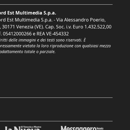
rd Est Multimedia S.p.a.
rd Est Multimedia S.p.a. - Via Alessandro Poerio,
, 30171 Venezia (VE). Cap. Soc. i.v. Euro 1.432.522,00
F. 05412000266 e REA VE-454332
iritti delle immagini e dei testi sono riservati. È
pressamente vietata la loro riproduzione con qualsiasi mezzo
'adattamento totale o parziale.