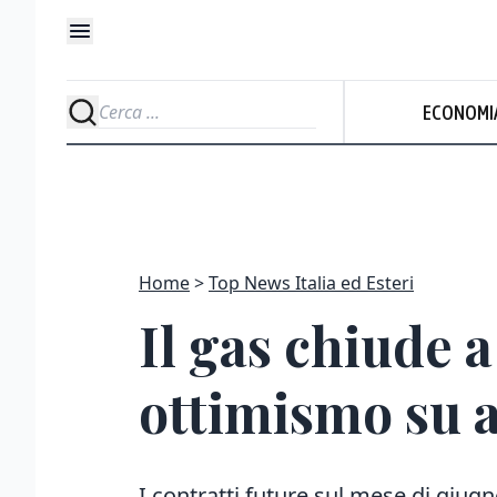
ECONOMI
Home
Top News Italia ed Esteri
Il gas chiude 
ottimismo su 
I contratti future sul mese di giug