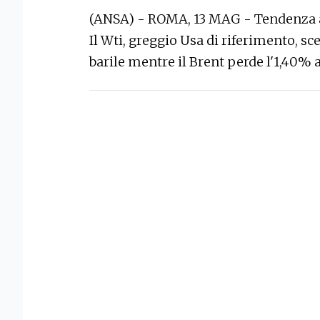
(ANSA) - ROMA, 13 MAG - Tendenza al 
Il Wti, greggio Usa di riferimento, sce
barile mentre il Brent perde l'1,40% a