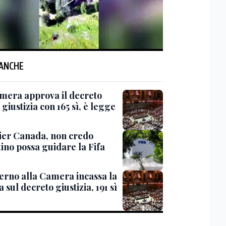
 ANCHE
mera approva il decreto
giustizia con 165 sì, è legge
er Canada, non credo
ino possa guidare la Fifa
verno alla Camera incassa la
a sul decreto giustizia, 191 sì