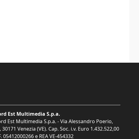
rd Est Multimedia S.p.a.
rd Est Multimedia S.p.a. - Via Alessandro Poerio,
, 30171 Venezia (VE). Cap. Soc. i.v. Euro 1.432.522,00
F. 05412000266 e REA VE-454332