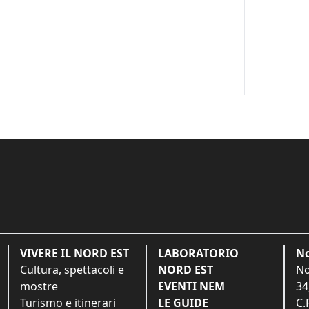
VIVERE IL NORD EST
LABORATORIO
No
Cultura, spettacoli e
NORD EST
No
mostre
EVENTI NEM
34
Turismo e itinerari
LE GUIDE
C.