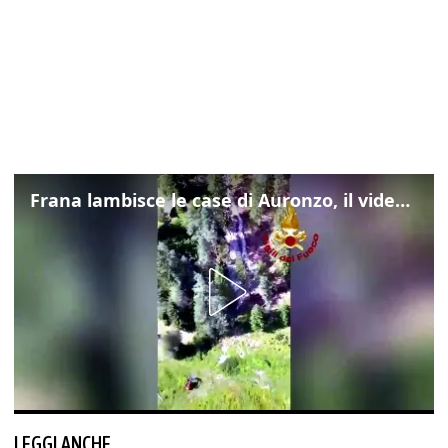
Frana lambisce le case di Auronzo, il video dall'elicottero dei vigili del fuoco
LEGGI ANCHE