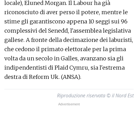
locale), Eluned Morgan. Il Labour ha già
riconosciuto di aver perso il potere, mentre le
stime gli garantiscono appena 10 seggi sui 96
complessivi del Senedd, l'assemblea legislativa
gallese. A fronte della decimazione dei laburisti,
che cedono il primato elettorale per la prima
volta da un secolo in Galles, avanzano sia gli
indipendentisti di Plaid Cymru, sia l'estrema
destra di Reform Uk. (ANSA).
Riproduzione riservata © il Nord Est