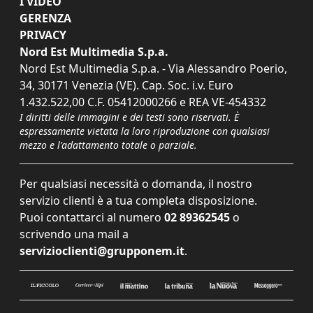
I VIDEO
GERENZA
PRIVACY
Nord Est Multimedia S.p.a.
Nord Est Multimedia S.p.a. - Via Alessandro Poerio,
34, 30171 Venezia (VE). Cap. Soc. i.v. Euro
1.432.522,00 C.F. 05412000266 e REA VE-454332
I diritti delle immagini e dei testi sono riservati. È
espressamente vietata la loro riproduzione con qualsiasi
mezzo e l'adattamento totale o parziale.
Per qualsiasi necessità o domanda, il nostro
servizio clienti è a tua completa disposizione.
Puoi contattarci al numero
02 89362545
o
scrivendo una mail a
servizioclienti@grupponem.it
.