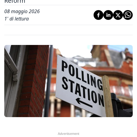
Reform
08 maggio 2026
1
' di lettura