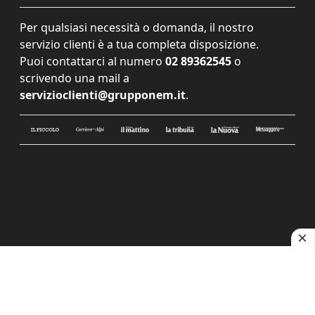
Per qualsiasi necessità o domanda, il nostro
servizio clienti è a tua completa disposizione.
Puoi contattarci al numero
02 89362545
o
scrivendo una mail a
servizioclienti@grupponem.it
.
Le tue preferenze relative alla privacy
Informativa sulla raccolta