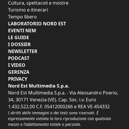
Cultura, spettacoli e mostre
Turismo e itinerari
Tempo libero
LABORATORIO NORD EST
EVENTI NEM
LE GUIDE
I DOSSIER
NEWSLETTER
PODCAST
I VIDEO
GERENZA
PRIVACY
Nord Est Multimedia S.p.a.
Nord Est Multimedia S.p.a. - Via Alessandro Poerio,
34, 30171 Venezia (VE). Cap. Soc. i.v. Euro
1.432.522,00 C.F. 05412000266 e REA VE-454332
I diritti delle immagini e dei testi sono riservati. È
espressamente vietata la loro riproduzione con qualsiasi
mezzo e l'adattamento totale o parziale.